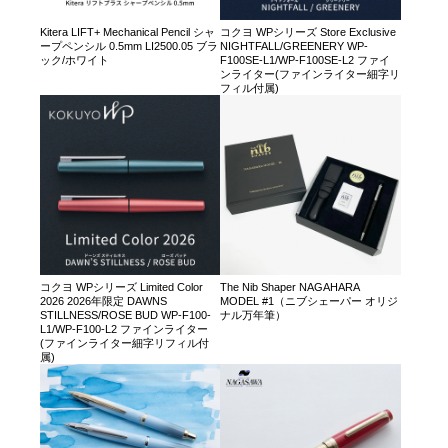
Kitera LIFT+ Mechanical Pencil シャ
コクヨ WPシリーズ Store Exclusive
ープペンシル 0.5mm LI2500.05 ブラ
NIGHTFALL/GREENERY WP-
ック/ホワイト
F100SE-L1/WP-F100SE-L2 ファイ
ンライター(ファインライター細字リ
フィル付属)
コクヨ WPシリーズ Limited Color
The Nib Shaper NAGAHARA
2026 2026年限定 DAWNS
MODEL #1（ニブシェーパー オリジ
STILLNESS/ROSE BUD WP-F100-
ナル万年筆）
L1/WP-F100-L2 ファインライター
(ファインライター細字リフィル付
属)