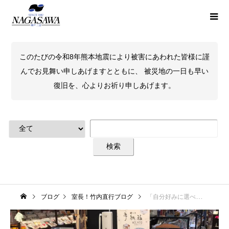
このたびの令和8年熊本地震により被害にあわれた皆様に謹
んでお見舞い申しあげますとともに、 被災地の一日も早い
復旧を、心よりお祈り申しあげます。
ブログ
室長！竹内直行ブログ
「自分好みに選べる手紙箱」