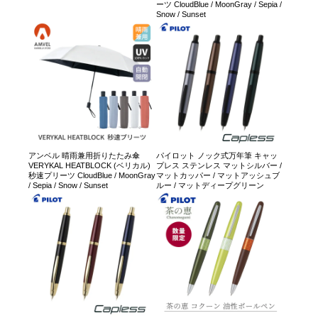
ーツ CloudBlue / MoonGray / Sepia /
Snow / Sunset
アンベル 晴雨兼用折りたたみ傘
パイロット ノック式万年筆 キャッ
VERYKAL HEATBLOCK (ベリカル)
プレス ステンレス マットシルバー /
秒速プリーツ CloudBlue / MoonGray
マットカッパー / マットアッシュブ
/ Sepia / Snow / Sunset
ルー / マットディープグリーン