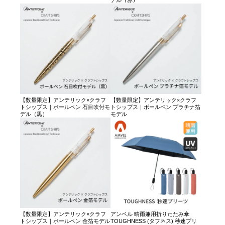
デル（赤）
【数量限定】アンテリック×クラフ
【数量限定】アンテリック×クラフ
トシップス｜ボールペン 石目吹付モ
トシップス｜ボールペン プラチナ箔
デル（黒）
モデル
【数量限定】アンテリック×クラフ
アンベル 晴雨兼用折りたたみ傘
トシップス｜ボールペン 金箔モデル
TOUGHNESS (タフネス) 秒速プリ