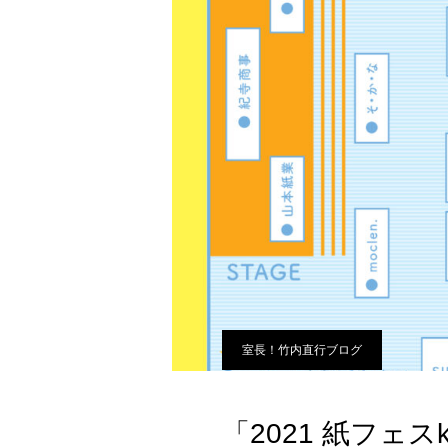
室長！竹内直行ブログ
「2021 紙フェス