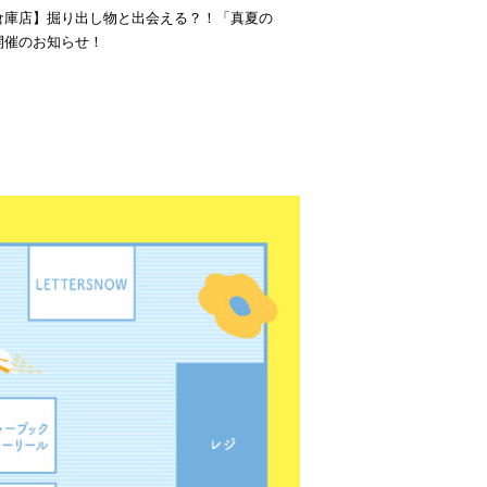
倉庫店】掘り出し物と出会える？！「真夏の
開催のお知らせ！