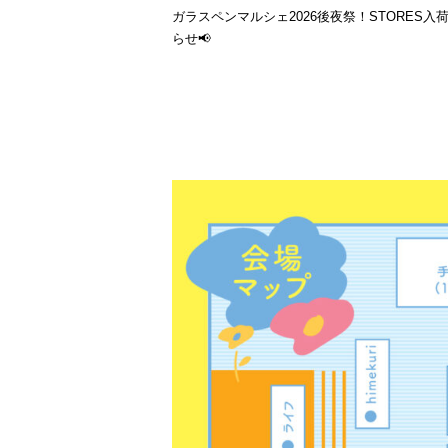
ガラスペンマルシェ2026後夜祭！STORES入
らせ📢