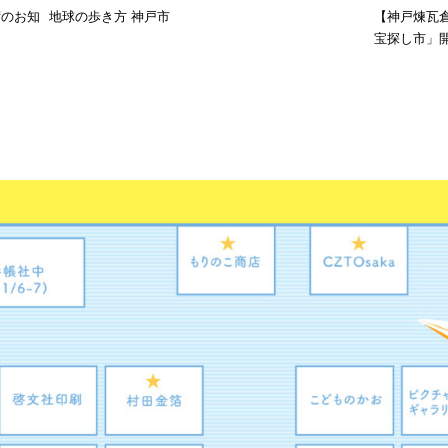
荷のお知
地球の歩き方 神戸市
【神戸煉瓦
宝探し市」