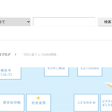
行ブログ
「2021 紙フェスkobe開催」