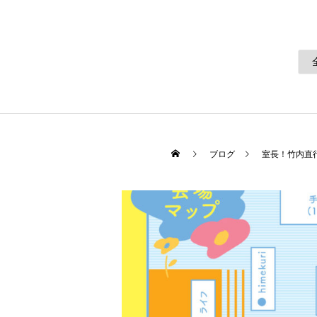
ブログ
室長！竹内直