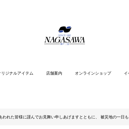
オリジナルアイテム
店舗案内
オンラインショップ
イ
あわれた皆様に謹んでお見舞い申しあげますとともに、 被災地の一日