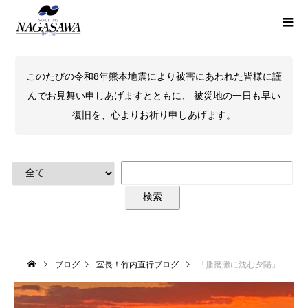
このたびの令和8年熊本地震により被害にあわれた皆様に謹
んでお見舞い申しあげますとともに、 被災地の一日も早い
復旧を、心よりお祈り申しあげます。
ブログ
室長！竹内直行ブログ
「播磨灘に沈む夕陽」