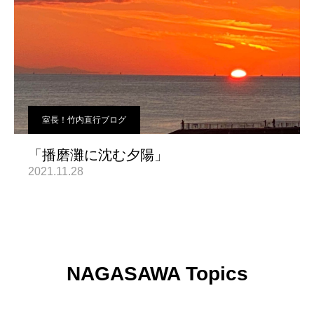
室長！竹内直行ブログ
「播磨灘に沈む夕陽」
2021.11.28
NAGASAWA Topics