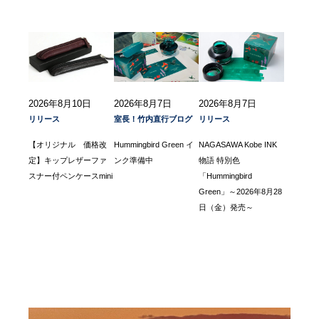
2026年8月10日
2026年8月7日
2026年8月7日
リリース
室長！竹内直行ブログ
リリース
【オリジナル 価格改
Hummingbird Green イ
NAGASAWA Kobe INK
定】キップレザーファ
ンク準備中
物語 特別色
スナー付ペンケースmini
「Hummingbird
Green」～2026年8月28
日（金）発売～