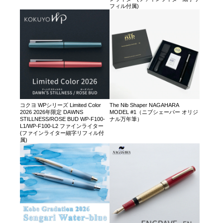
フィル付属)
コクヨ WPシリーズ Limited Color
The Nib Shaper NAGAHARA
2026 2026年限定 DAWNS
MODEL #1（ニブシェーパー オリジ
STILLNESS/ROSE BUD WP-F100-
ナル万年筆）
L1/WP-F100-L2 ファインライター
(ファインライター細字リフィル付
属)