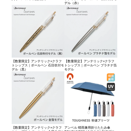
デル（赤）
【数量限定】アンテリック×クラフ
【数量限定】アンテリック×クラフ
トシップス｜ボールペン 石目吹付モ
トシップス｜ボールペン プラチナ箔
デル（黒）
モデル
【数量限定】アンテリック×クラフ
アンベル 晴雨兼用折りたたみ傘