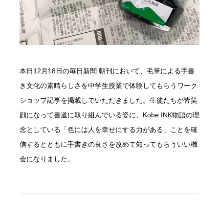
本日12月18日の毎日新聞 朝刊において、毛筆による手書
き文化の素晴らしさを中学生授業で体験してもらうワーク
ショップ記事を掲載していただきました。生徒たちが皆笑
顔になって書道に取り組んでいる姿に、Kobe INK物語の理
念としている「色には人を幸せにする力がある」ことを確
信するとともに手書きの良さを改めて知ってもらういい機
会になりました。