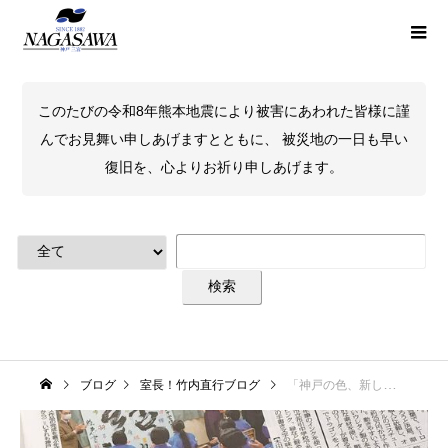
このたびの令和8年熊本地震により被害にあわれた皆様に謹
んでお見舞い申しあげますとともに、 被災地の一日も早い
復旧を、心よりお祈り申しあげます。
ブログ
室長！竹内直行ブログ
「神戸の色、新しい手書きの魅力発信」