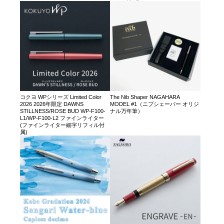
コクヨ WPシリーズ Limited Color
The Nib Shaper NAGAHARA
2026 2026年限定 DAWNS
MODEL #1（ニブシェーパー オリジ
STILLNESS/ROSE BUD WP-F100-
ナル万年筆）
L1/WP-F100-L2 ファインライター
(ファインライター細字リフィル付
属)