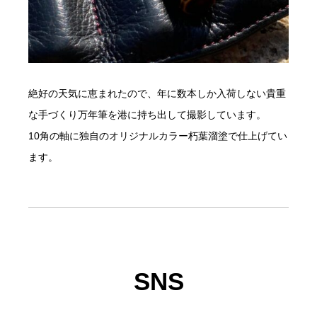
絶好の天気に恵まれたので、年に数本しか入荷しない貴重
な手づくり万年筆を港に持ち出して撮影しています。
10角の軸に独自のオリジナルカラー朽葉溜塗で仕上げてい
ます。
SNS