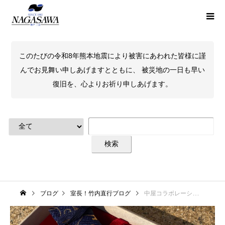
このたびの令和8年熊本地震により被害にあわれた皆様に謹
んでお見舞い申しあげますとともに、 被災地の一日も早い
復旧を、心よりお祈り申しあげます。
ブログ
室長！竹内直行ブログ
中屋コラボレーション万年筆 撮影中