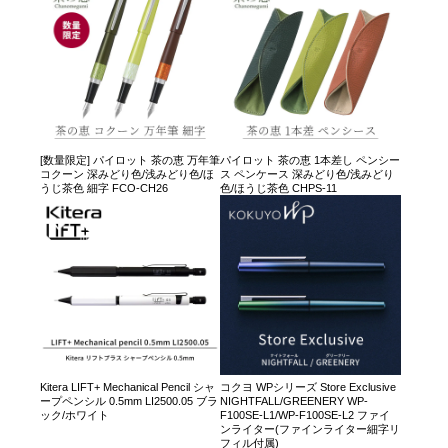
[数量限定] パイロット 茶の恵 万年筆
パイロット 茶の恵 1本差し ペンシー
コクーン 深みどり色/浅みどり色/ほ
ス ペンケース 深みどり色/浅みどり
うじ茶色 細字 FCO-CH26
色/ほうじ茶色 CHPS-11
Kitera LIFT+ Mechanical Pencil シャ
コクヨ WPシリーズ Store Exclusive
ープペンシル 0.5mm LI2500.05 ブラ
NIGHTFALL/GREENERY WP-
ック/ホワイト
F100SE-L1/WP-F100SE-L2 ファイ
ンライター(ファインライター細字リ
フィル付属)