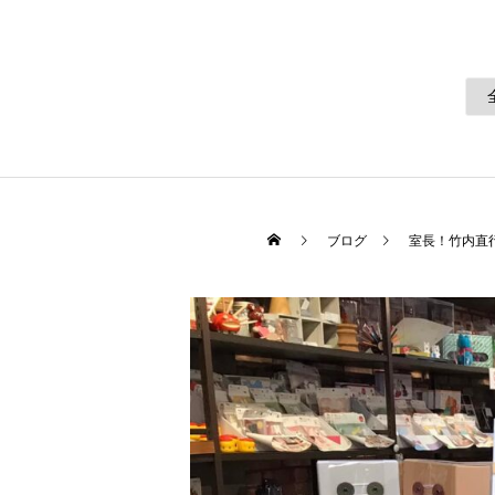
ブログ
室長！竹内直