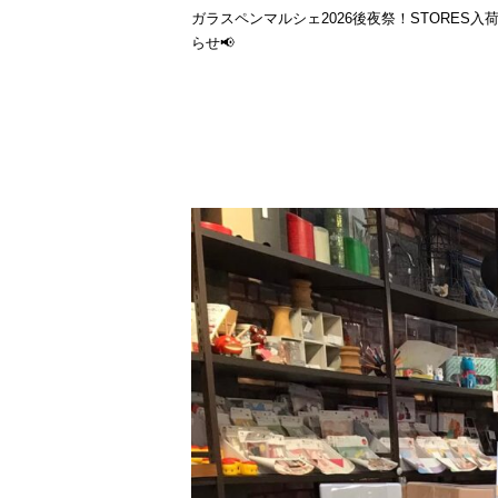
ガラスペンマルシェ2026後夜祭！STORES入
らせ📢