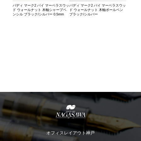
バディ マーク2 バイ マーベラスウッ
バディ マーク2 バイ マーベラスウッ
ド ウォールナット 木軸シャープペ
ド ウォールナット 木軸ボールペン
ンシル ブラック/シルバー 0.5mm
ブラック/シルバー
オフィスレイアウト神戸