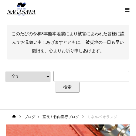
このたびの令和8年熊本地震により被害にあわれた皆様に謹
んでお見舞い申しあげますとともに、 被災地の一日も早い
復旧を、心よりお祈り申しあげます。
ブログ
室長！竹内直行ブログ
ミネルバ オランジェット システム手帳