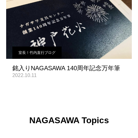
室長！竹内直行ブログ
銘入りNAGASAWA 140周年記念万年筆
2022.10.11
NAGASAWA Topics