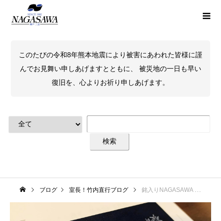
このたびの令和8年熊本地震により被害にあわれた皆様に謹
んでお見舞い申しあげますとともに、 被災地の一日も早い
復旧を、心よりお祈り申しあげます。
ブログ
室長！竹内直行ブログ
銘入りNAGASAWA 140周年記念万年筆