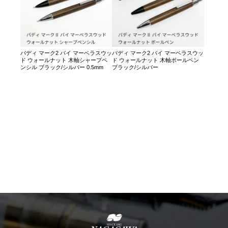
バディ マーク2 バイ マーベラスウッ
バディ マーク2 バイ マーベラスウッ
ド ウォールナット 木軸シャープペ
ド ウォールナット 木軸ボールペン
ンシル ブラック/シルバー 0.5mm
ブラック/シルバー