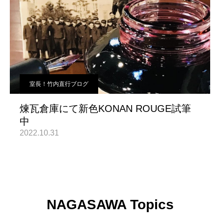
室長！竹内直行ブログ
煉瓦倉庫にて新色KONAN ROUGE試筆
中
2022.10.31
NAGASAWA Topics