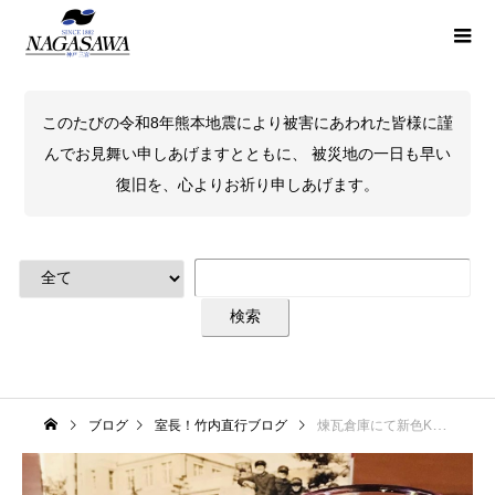
このたびの令和8年熊本地震により被害にあわれた皆様に謹
んでお見舞い申しあげますとともに、 被災地の一日も早い
復旧を、心よりお祈り申しあげます。
ブログ
室長！竹内直行ブログ
煉瓦倉庫にて新色KONAN ROUGE試筆中