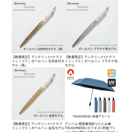
【数量限定】アンテリック×クラフ
【数量限定】アンテリック×クラフ
トシップス｜ボールペン 石目吹付モ
トシップス｜ボールペン プラチナ箔
デル（黒）
モデル
【数量限定】アンテリック×クラフ
アンベル 晴雨兼用折りたたみ傘
トシップス｜ボールペン 金箔モデル
TOUGHNESS (タフネス) 秒速プリ