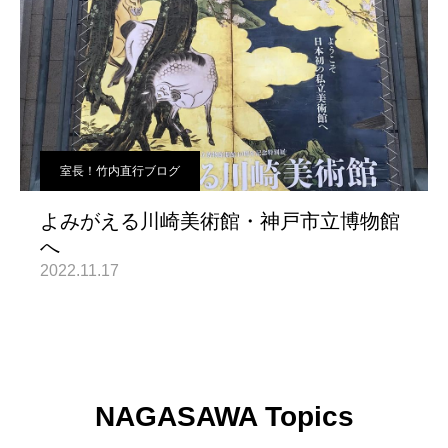
室長！竹内直行ブログ
よみがえる川崎美術館・神戸市立博物館
へ
2022.11.17
NAGASAWA Topics