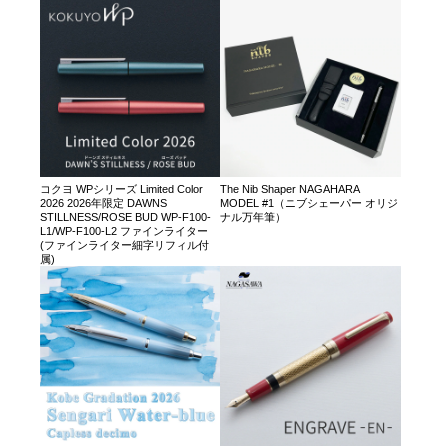
コクヨ WPシリーズ Limited Color
The Nib Shaper NAGAHARA
2026 2026年限定 DAWNS
MODEL #1（ニブシェーパー オリジ
STILLNESS/ROSE BUD WP-F100-
ナル万年筆）
L1/WP-F100-L2 ファインライター
(ファインライター細字リフィル付
属)