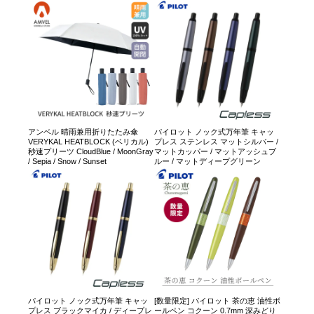
アンベル 晴雨兼用折りたたみ傘
パイロット ノック式万年筆 キャッ
VERYKAL HEATBLOCK (ベリカル)
プレス ステンレス マットシルバー /
秒速プリーツ CloudBlue / MoonGray
マットカッパー / マットアッシュブ
/ Sepia / Snow / Sunset
ルー / マットディープグリーン
パイロット ノック式万年筆 キャッ
[数量限定] パイロット 茶の恵 油性ボ
プレス ブラックマイカ / ディープレ
ールペン コクーン 0.7mm 深みどり