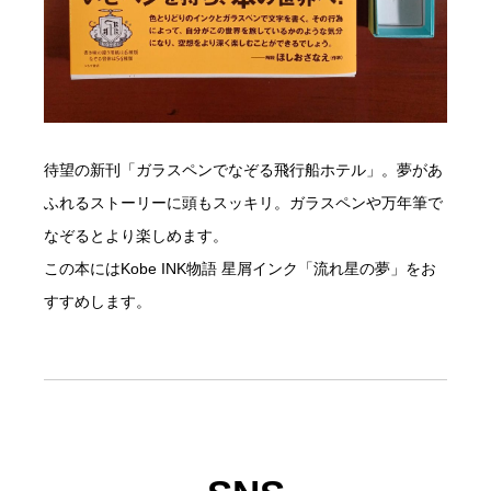
待望の新刊「ガラスペンでなぞる飛行船ホテル」。夢があ
ふれるストーリーに頭もスッキリ。ガラスペンや万年筆で
なぞるとより楽しめます。
この本にはKobe INK物語 星屑インク「流れ星の夢」をお
すすめします。