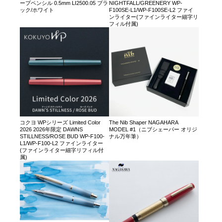
ープペンシル 0.5mm LI2500.05 ブラ
NIGHTFALL/GREENERY WP-
ック/ホワイト
F100SE-L1/WP-F100SE-L2 ファイ
ンライター(ファインライター細字リ
フィル付属)
コクヨ WPシリーズ Limited Color
The Nib Shaper NAGAHARA
2026 2026年限定 DAWNS
MODEL #1（ニブシェーパー オリジ
STILLNESS/ROSE BUD WP-F100-
ナル万年筆）
L1/WP-F100-L2 ファインライター
(ファインライター細字リフィル付
属)