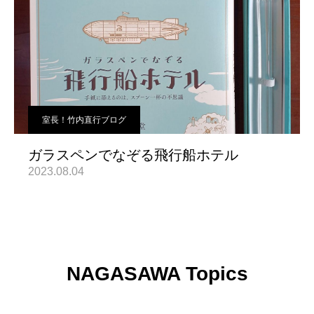
室長！竹内直行ブログ
ガラスペンでなぞる飛行船ホテル
2023.08.04
NAGASAWA Topics