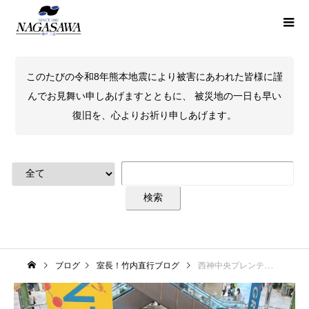
このたびの令和8年熊本地震により被害にあわれた皆様に謹
んでお見舞い申しあげますとともに、 被災地の一日も早い
復旧を、心よりお祈り申しあげます。
ブログ
室長！竹内直行ブログ
西神中央プレンティ店 オープン