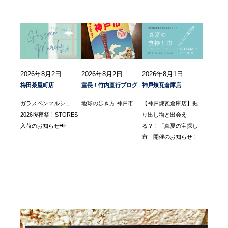
2026年8月2日
2026年8月2日
2026年8月1日
梅田茶屋町店
室長！竹内直行ブログ
神戸煉瓦倉庫店
ガラスペンマルシェ
地球の歩き方 神戸市
【神戸煉瓦倉庫店】掘
2026後夜祭！STORES
り出し物と出会え
入荷のお知らせ📢
る？！「真夏の宝探し
市」開催のお知らせ！