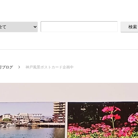
行ブログ
神戸風景ポストカード企画中