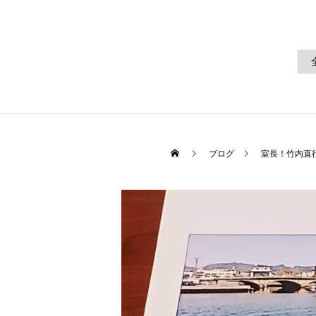
ブログ
室長！竹内直