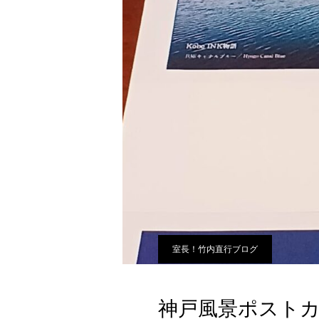
室長！竹内直行ブログ
神戸風景ポスト