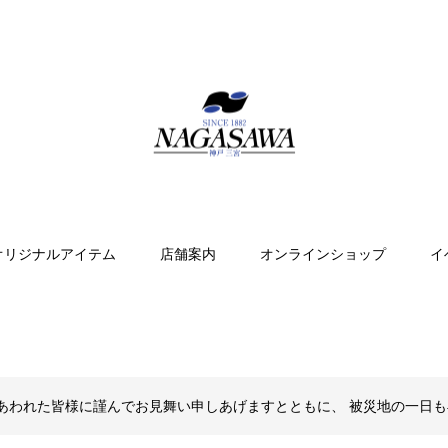
オリジナルアイテム
店舗案内
オンラインショップ
イ
あわれた皆様に謹んでお見舞い申しあげますとともに、 被災地の一日