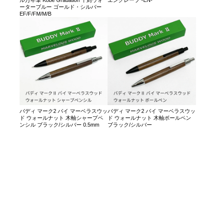
ーターブルー ゴールド・シルバー
EF/F/FM/M/B
バディ マーク2 バイ マーベラスウッ
バディ マーク2 バイ マーベラスウッ
ド ウォールナット 木軸シャープペ
ド ウォールナット 木軸ボールペン
ンシル ブラック/シルバー 0.5mm
ブラック/シルバー