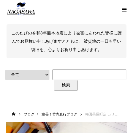
このたびの令和8年熊本地震により被害にあわれた皆様に謹
んでお見舞い申しあげますとともに、 被災地の一日も早い
復旧を、心よりお祈り申しあげます。
ブログ
室長！竹内直行ブログ
梅田茶屋町店 カリグラフィー入門講座 2