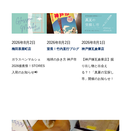
2026年8月2日
2026年8月2日
2026年8月1日
梅田茶屋町店
室長！竹内直行ブログ
神戸煉瓦倉庫店
ガラスペンマルシェ
地球の歩き方 神戸市
【神戸煉瓦倉庫店】掘
2026後夜祭！STORES
り出し物と出会え
入荷のお知らせ📢
る？！「真夏の宝探し
市」開催のお知らせ！