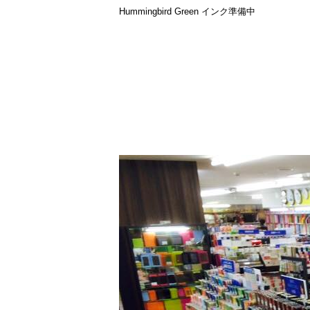
Hummingbird Green インク準備中