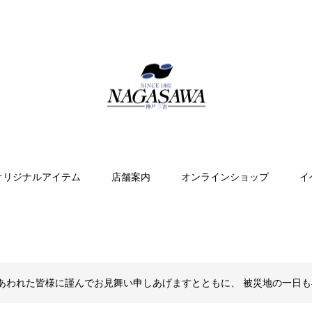
オリジナルアイテム
店舗案内
オンラインショップ
イ
あわれた皆様に謹んでお見舞い申しあげますとともに、 被災地の一日