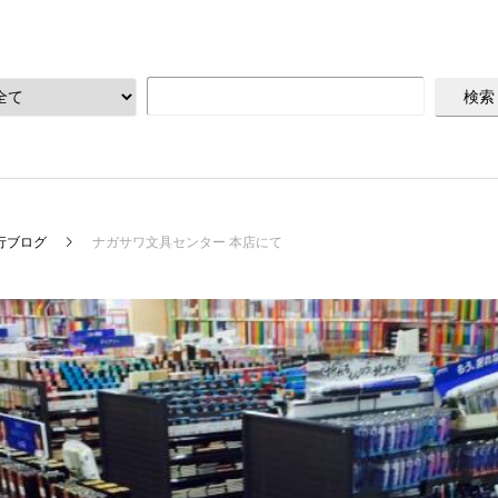
行ブログ
ナガサワ文具センター 本店にて