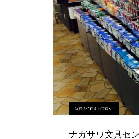
室長！竹内直行ブログ
ナガサワ文具セン