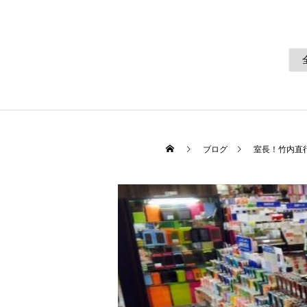
ブログ
室長！竹内直