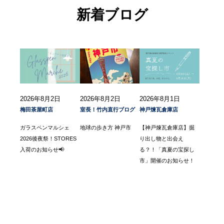
新着ブログ
2026年8月2日
2026年8月2日
2026年8月1日
梅田茶屋町店
室長！竹内直行ブログ
神戸煉瓦倉庫店
ガラスペンマルシェ
地球の歩き方 神戸市
【神戸煉瓦倉庫店】掘
2026後夜祭！STORES
り出し物と出会え
入荷のお知らせ📢
る？！「真夏の宝探し
市」開催のお知らせ！