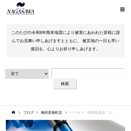
このたびの令和8年熊本地震により被害にあわれた皆様に謹
んでお見舞い申しあげますとともに、 被災地の一日も早い
復旧を、心よりお祈り申しあげます。
ブログ
梅田茶屋町店
ペリカン 特別生産品 スーベレーン805 ヴァイブラントブルー ご予約受付中！