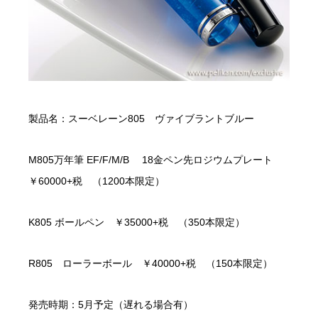
製品名：スーベレーン805 ヴァイブラントブルー
M805万年筆 EF/F/M/B 18金ペン先ロジウムプレート
￥60000+税 （1200本限定）
K805 ボールペン ￥35000+税 （350本限定）
R805 ローラーボール ￥40000+税 （150本限定）
発売時期：5月予定（遅れる場合有）