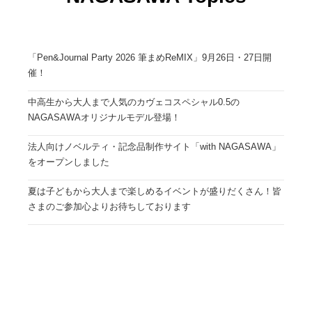
「Pen&Journal Party 2026 筆まめReMIX」9月26日・27日開
催！
中高生から大人まで人気のカヴェコスペシャル0.5の
NAGASAWAオリジナルモデル登場！
法人向けノベルティ・記念品制作サイト「with NAGASAWA」
をオープンしました
夏は子どもから大人まで楽しめるイベントが盛りだくさん！皆
さまのご参加心よりお待ちしております