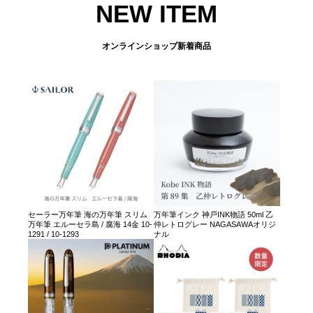
NEW ITEM
オンラインショップ新着商品
セーラー万年筆 海の万年筆 スリム
万年筆インク 神戸INK物語 50ml 乙
万年筆 エルーセラ島 / 腐海 14金 10-
仲レトログレー NAGASAWAオリジ
1291 / 10-1293
ナル