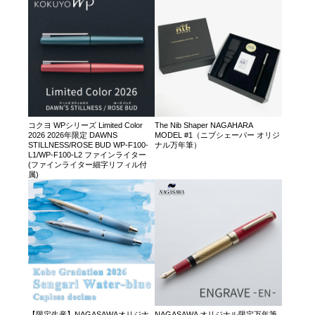
コクヨ WPシリーズ Limited Color
The Nib Shaper NAGAHARA
2026 2026年限定 DAWNS
MODEL #1（ニブシェーパー オリジ
STILLNESS/ROSE BUD WP-F100-
ナル万年筆）
L1/WP-F100-L2 ファインライター
(ファインライター細字リフィル付
属)
【限定生産】NAGASAWAオリジナ
NAGASAWA オリジナル限定万年筆