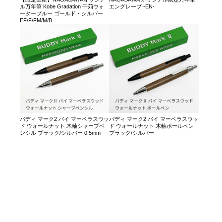
ル万年筆 Kobe Gradation 千苅ウォ
エングレーブ -EN-
ーターブルー ゴールド・シルバー
EF/F/FM/M/B
バディ マーク2 バイ マーベラスウッ
バディ マーク2 バイ マーベラスウッ
ド ウォールナット 木軸シャープペ
ド ウォールナット 木軸ボールペン
ンシル ブラック/シルバー 0.5mm
ブラック/シルバー