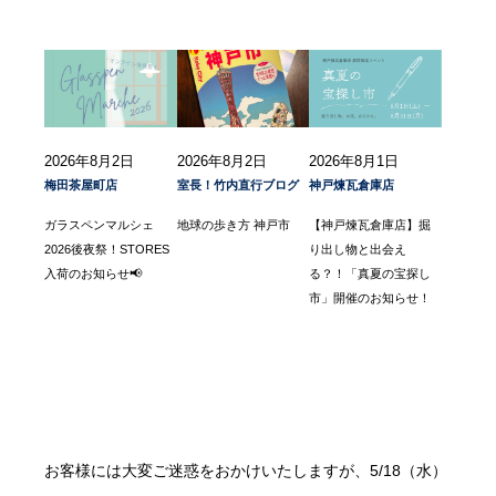
2026年8月2日
2026年8月2日
2026年8月1日
梅田茶屋町店
室長！竹内直行ブログ
神戸煉瓦倉庫店
ガラスペンマルシェ
地球の歩き方 神戸市
【神戸煉瓦倉庫店】掘
2026後夜祭！STORES
り出し物と出会え
入荷のお知らせ📢
る？！「真夏の宝探し
市」開催のお知らせ！
お客様には大変ご迷惑をおかけいたしますが、5/18（水）