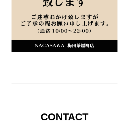
CONTACT