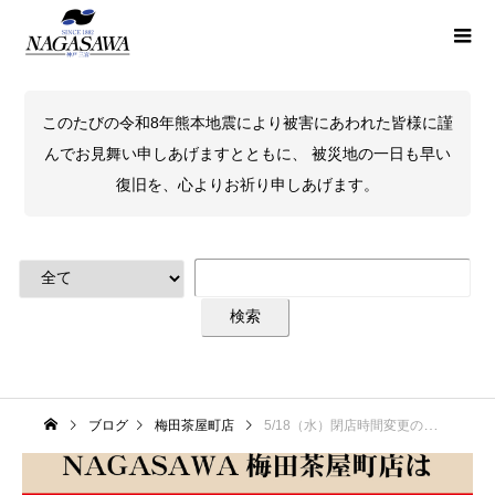
このたびの令和8年熊本地震により被害にあわれた皆様に謹
んでお見舞い申しあげますとともに、 被災地の一日も早い
復旧を、心よりお祈り申しあげます。
ブログ
梅田茶屋町店
5/18（水）閉店時間変更のお知らせ