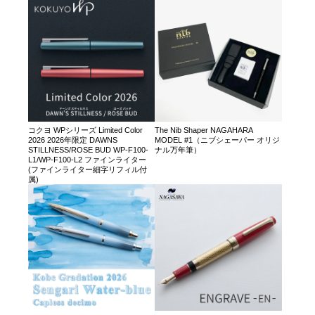
コクヨ WPシリーズ Limited Color
The Nib Shaper NAGAHARA
2026 2026年限定 DAWNS
MODEL #1（ニブシェーパー オリジ
STILLNESS/ROSE BUD WP-F100-
ナル万年筆）
L1/WP-F100-L2 ファインライター
(ファインライター細字リフィル付
属)