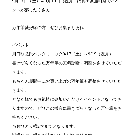
9月17日（土）～9月19日（祝月）は梅田茶屋町店でイベ
ントが盛りだくさん！
万年筆愛好家の方、ぜひお集まりあれ！！
イベント1
川口明弘氏ペンクリニック9/17（土）～9/19（祝月）
書きづらくなった万年筆の無料診断・調整をさせていただ
きます。
もちろん期間中にお買い上げの万年筆も調整させていただ
きます。
どなた様でもお気軽に参加いただけるイベントとなってお
りますので、ぜひこの機会に書きづらくなった万年筆をお
持ちください。
※おひとり様2本までとなります。