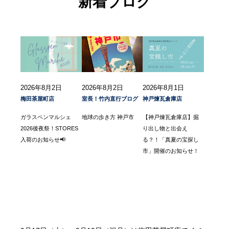
新着ブログ
2026年8月2日
2026年8月2日
2026年8月1日
梅田茶屋町店
室長！竹内直行ブログ
神戸煉瓦倉庫店
ガラスペンマルシェ
地球の歩き方 神戸市
【神戸煉瓦倉庫店】掘
2026後夜祭！STORES
り出し物と出会え
入荷のお知らせ📢
る？！「真夏の宝探し
市」開催のお知らせ！