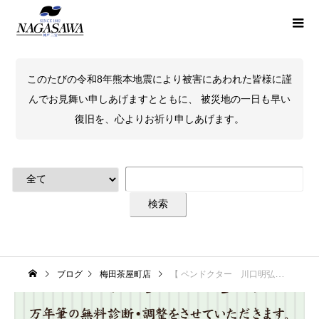
このたびの令和8年熊本地震により被害にあわれた皆様に謹
んでお見舞い申しあげますとともに、 被災地の一日も早い
復旧を、心よりお祈り申しあげます。
ブログ
梅田茶屋町店
【 ペンドクター 川口明弘氏ペンクリニック ＠NAGASAWA梅田茶屋町店】