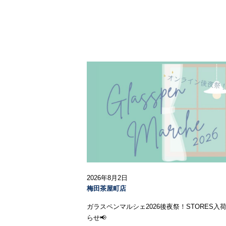
2026年8月2日
梅田茶屋町店
ガラスペンマルシェ2026後夜祭！STORES入
らせ📢