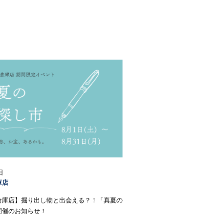
日
庫店
倉庫店】掘り出し物と出会える？！「真夏の
開催のお知らせ！