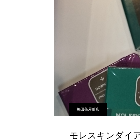
梅田茶屋町店
モレスキンダイ