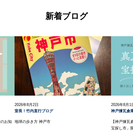
新着ブログ
2026年8月2日
2026年8月1
室長！竹内直行ブログ
神戸煉瓦倉
荷のお知
地球の歩き方 神戸市
【神戸煉瓦
宝探し市」