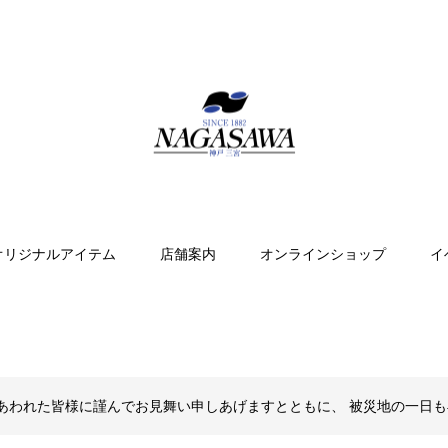
オリジナルアイテム
店舗案内
オンラインショップ
イ
あわれた皆様に謹んでお見舞い申しあげますとともに、 被災地の一日