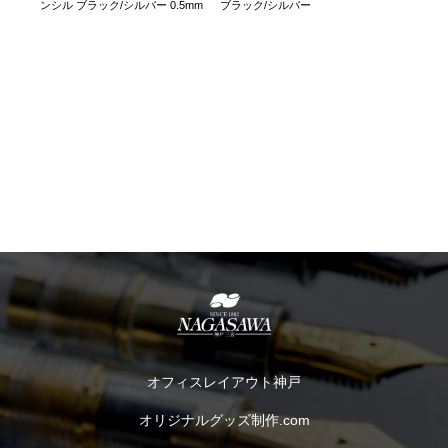
ンシル ブラック/シルバー 0.5mm
ブラック/シルバー
オフィスレイアウト神戸
オリジナルグッズ制作.com