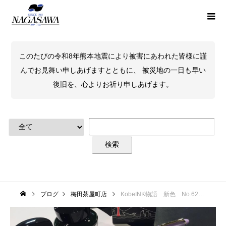
このたびの令和8年熊本地震により被害にあわれた皆様に謹
んでお見舞い申しあげますとともに、 被災地の一日も早い
復旧を、心よりお祈り申しあげます。
ブログ
梅田茶屋町店
KobeINK物語 新色 No.62「布引ラベンダー」まもなく発売