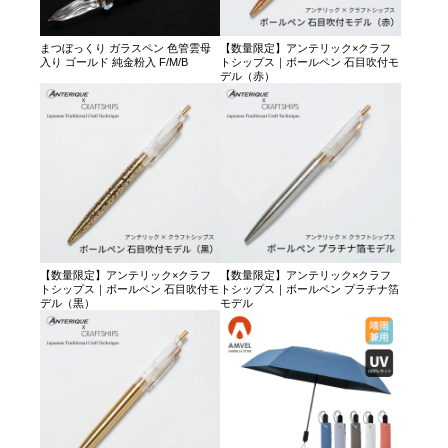
まつぼっくり ガラスペン 色管雲母
【数量限定】アンテリック×クラフ
入り ゴールド 純金粉入 F/M/B
トシップス｜ボールペン 石目吹付モ
デル（赤）
【数量限定】アンテリック×クラフ
【数量限定】アンテリック×クラフ
トシップス｜ボールペン 石目吹付モ
トシップス｜ボールペン プラチナ箔
デル（黒）
モデル