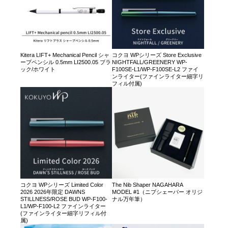
Kitera LIFT+ Mechanical Pencil シャ
コクヨ WPシリーズ Store Exclusive
ープペンシル 0.5mm LI2500.05 ブラ
NIGHTFALL/GREENERY WP-
ック/ホワイト
F100SE-L1/WP-F100SE-L2 ファイ
ンライター(ファインライター細字リ
フィル付属)
コクヨ WPシリーズ Limited Color
The Nib Shaper NAGAHARA
2026 2026年限定 DAWNS
MODEL #1（ニブシェーパー オリジ
STILLNESS/ROSE BUD WP-F100-
ナル万年筆）
L1/WP-F100-L2 ファインライター
(ファインライター細字リフィル付
属)