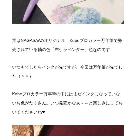
実はNAGASAWAオリジナル Kobeプロカラー万年筆で発
売されている軸の色「布引ラベンダー」色なのです！
いつもでしたらインクが先ですが、今回は万年筆が先でし
た（＾＾）
Kobeプロカラー万年筆の中にはまだインクになっていな
いお色がたくさん。いつ発売かなぁ～～と楽しみにしてお
いてくださいね❤