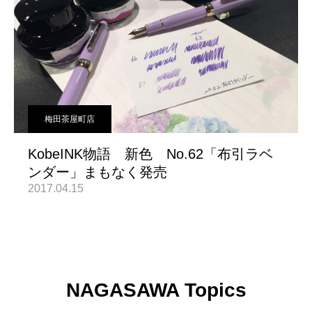
梅田茶屋町店
KobeINK物語 新色 No.62「布引ラベ
ンダー」まもなく発売
2017.04.15
NAGASAWA Topics