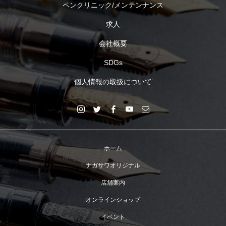
ペンクリニック/メンテンナンス
求人
会社概要
SDGs
個人情報の取扱について
ホーム
ナガサワオリジナル
店舗案内
オンラインショップ
イベント