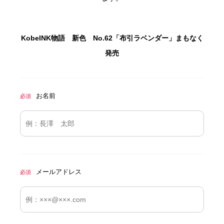
KobeINK物語 新色 No.62「布引ラベンダー」まもなく
発売
お名前
必須
メールアドレス
必須