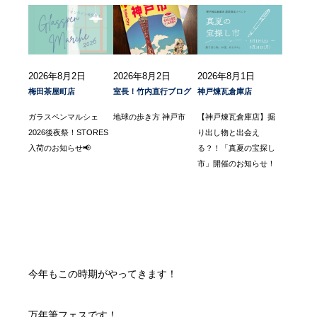
2026年8月2日
2026年8月2日
2026年8月1日
梅田茶屋町店
室長！竹内直行ブログ
神戸煉瓦倉庫店
ガラスペンマルシェ
地球の歩き方 神戸市
【神戸煉瓦倉庫店】掘
2026後夜祭！STORES
り出し物と出会え
入荷のお知らせ📢
る？！「真夏の宝探し
市」開催のお知らせ！
今年もこの時期がやってきます！
万年筆フェスです！