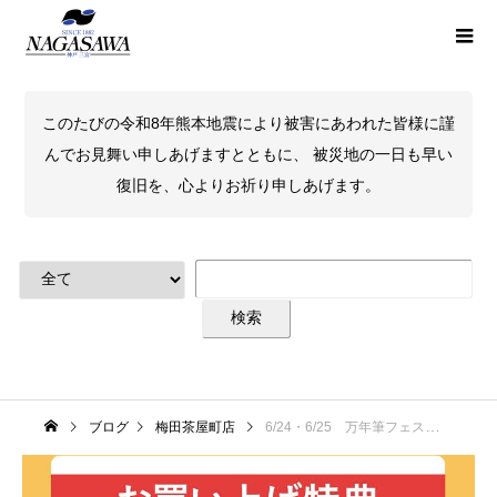
このたびの令和8年熊本地震により被害にあわれた皆様に謹
んでお見舞い申しあげますとともに、 被災地の一日も早い
復旧を、心よりお祈り申しあげます。
ブログ
梅田茶屋町店
6/24・6/25 万年筆フェス内容「ノベルティ情報」