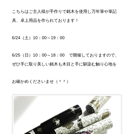
こちらはご主人様が手作りで銘木を使用し万年筆や筆記
具、卓上用品を作られております！
6/24（土）10：00～19：00
6/25（日）10：00～18：00 で開催しておりますので、
ぜひ手に取り美しい銘木も木目と手に馴染む触り心地を
お確かめくださいませ（＾＾）