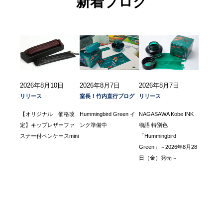
新着ブログ
2026年8月10日
2026年8月7日
2026年8月7日
リリース
室長！竹内直行ブログ
リリース
【オリジナル 価格改
Hummingbird Green イ
NAGASAWA Kobe INK
定】キップレザーファ
ンク準備中
物語 特別色
スナー付ペンケースmini
「Hummingbird
Green」～2026年8月28
日（金）発売～