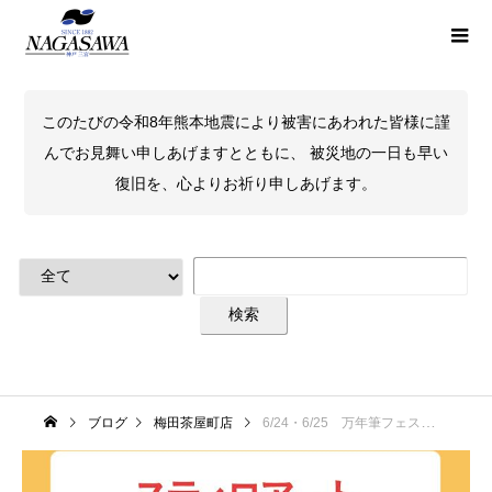
このたびの令和8年熊本地震により被害にあわれた皆様に謹
んでお見舞い申しあげますとともに、 被災地の一日も早い
復旧を、心よりお祈り申しあげます。
ブログ
梅田茶屋町店
6/24・6/25 万年筆フェス内容「スティロアート軽井沢」