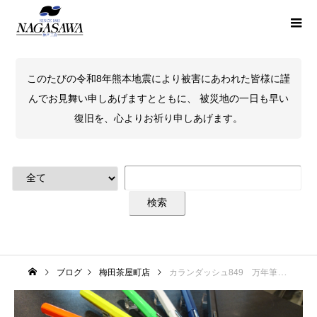
このたびの令和8年熊本地震により被害にあわれた皆様に謹
んでお見舞い申しあげますとともに、 被災地の一日も早い
復旧を、心よりお祈り申しあげます。
ブログ
梅田茶屋町店
カランダッシュ849 万年筆 登場