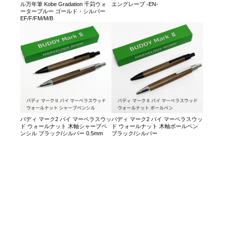
ル万年筆 Kobe Gradation 千苅ウォ
エングレーブ -EN-
ーターブルー ゴールド・シルバー
EF/F/FM/M/B
バディ マーク2 バイ マーベラスウッ
バディ マーク2 バイ マーベラスウッ
ド ウォールナット 木軸シャープペ
ド ウォールナット 木軸ボールペン
ンシル ブラック/シルバー 0.5mm
ブラック/シルバー