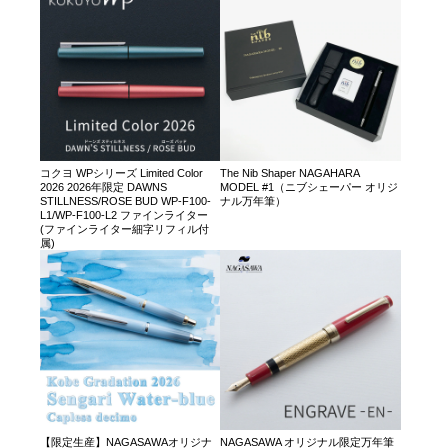
コクヨ WPシリーズ Limited Color
The Nib Shaper NAGAHARA
2026 2026年限定 DAWNS
MODEL #1（ニブシェーパー オリジ
STILLNESS/ROSE BUD WP-F100-
ナル万年筆）
L1/WP-F100-L2 ファインライター
(ファインライター細字リフィル付
属)
【限定生産】NAGASAWAオリジナ
NAGASAWA オリジナル限定万年筆