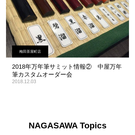
梅田茶屋町店
2018年万年筆サミット情報② 中屋万年
筆カスタムオーダー会
2018.12.03
NAGASAWA Topics