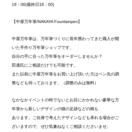
19：00(最終日18：00)
【中屋万年筆/NAKAYA Fountainpen】
中屋万年筆は、万年筆づくりに長年携わってきた職人が開
いた手作り万年筆ショップです。
自分の手に合った万年筆をオーダーしませんか？
田邊氏にご相談だけでも可能です。
また以前に中屋万年筆をお買い上げ頂いた方はペン先の調
整なども伺っております。（調整のみは無料）
なかなかイベントの時でないとお目にかかれない豪華な万
年筆から新しいデザインの猫の足跡などの柄も
あります。ご自身で考えたデザインなども承れる場合がご
ざいますので、ぜひ気兼ねなくご相談くださいませ。