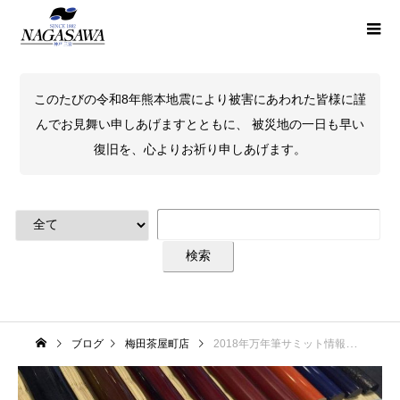
このたびの令和8年熊本地震により被害にあわれた皆様に謹
んでお見舞い申しあげますとともに、 被災地の一日も早い
復旧を、心よりお祈り申しあげます。
ブログ
梅田茶屋町店
2018年万年筆サミット情報② 中屋万年筆カスタムオーダー会