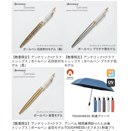
【数量限定】アンテリック×クラフ
【数量限定】アンテリック×クラフ
トシップス｜ボールペン 石目吹付モ
トシップス｜ボールペン プラチナ箔
デル（黒）
モデル
【数量限定】アンテリック×クラフ
アンベル 晴雨兼用折りたたみ傘
トシップス｜ボールペン 金箔モデル
TOUGHNESS (タフネス) 秒速プリ