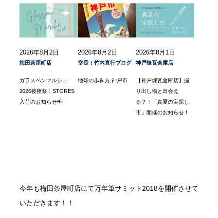
2026年8月2日
2026年8月2日
2026年8月1日
梅田茶屋町店
室長！竹内直行ブログ
神戸煉瓦倉庫店
ガラスペンマルシェ
地球の歩き方 神戸市
【神戸煉瓦倉庫店】掘
2026後夜祭！STORES
り出し物と出会え
入荷のお知らせ📢
る？！「真夏の宝探し
市」開催のお知らせ！
今年も梅田茶屋町店にて万年筆サミット2018を開催させて
いただきます！！