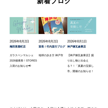
新着ブログ
2026年8月2日
2026年8月2日
2026年8月1日
梅田茶屋町店
室長！竹内直行ブログ
神戸煉瓦倉庫店
ガラスペンマルシェ
地球の歩き方 神戸市
【神戸煉瓦倉庫店】掘
2026後夜祭！STORES
り出し物と出会え
入荷のお知らせ📢
る？！「真夏の宝探し
市」開催のお知らせ！