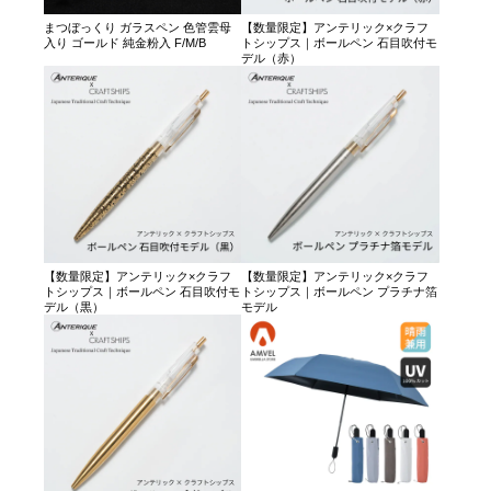
まつぼっくり ガラスペン 色管雲母
【数量限定】アンテリック×クラフ
入り ゴールド 純金粉入 F/M/B
トシップス｜ボールペン 石目吹付モ
デル（赤）
【数量限定】アンテリック×クラフ
【数量限定】アンテリック×クラフ
トシップス｜ボールペン 石目吹付モ
トシップス｜ボールペン プラチナ箔
デル（黒）
モデル