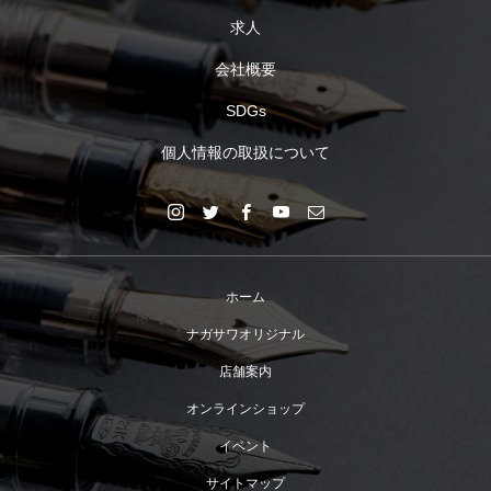
求人
会社概要
SDGs
個人情報の取扱について
ホーム
ナガサワオリジナル
店舗案内
オンラインショップ
イベント
サイトマップ