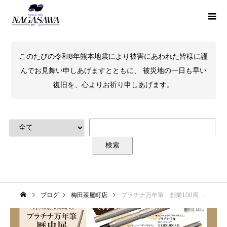
このたびの令和8年熊本地震により被害にあわれた皆様に謹
んでお見舞い申しあげますとともに、 被災地の一日も早い
復旧を、心よりお祈り申しあげます。
ブログ
梅田茶屋町店
プラチナ万年筆 創業100周年フェア 梅田茶屋町店