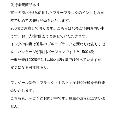
先行販売商品あり
富士の湧水を5％使用したブルーブラックのインクを西日
本で初めての先行発売をいたします。
200個ご用意しております。こちらは只今ご予約お伺い中
です。お一人様2個までとさせていただきます。
インクの内容は通常のブルーブラックと変わりはありませ
ん。パッケージが特別バージョンです！￥1500+税
一般発売は2020年1月以降と現段階では伺っていますが、
変更になる可能性あり。
プレジール新色「ブラック・ミスト」￥1500+税を先行発
売いたします。
こちらも只今ご予約お伺い中です。数量の規制はございま
せん。