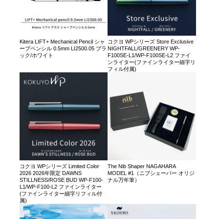
Kitera LIFT+ Mechanical Pencil シャ
コクヨ WPシリーズ Store Exclusive
ープペンシル 0.5mm LI2500.05 ブラ
NIGHTFALL/GREENERY WP-
ック/ホワイト
F100SE-L1/WP-F100SE-L2 ファイ
ンライター(ファインライター細字リ
フィル付属)
コクヨ WPシリーズ Limited Color
The Nib Shaper NAGAHARA
2026 2026年限定 DAWNS
MODEL #1（ニブシェーパー オリジ
STILLNESS/ROSE BUD WP-F100-
ナル万年筆）
L1/WP-F100-L2 ファインライター
(ファインライター細字リフィル付
属)