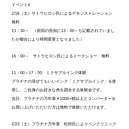
イベント4
2/16（土）サトウヒロシ氏によるデモンストレーション
無料
13：30～ （前回の告知に13：00～ち記載されていまし
たが都合により時間変更となりました）
16：00～ サトウヒロシ氏によるトークショー 無料
11：00～17：00 ミクサブルインク体験
プラチナの混ぜてもいいインク「ミクサブルインク」を使
用し、ご自身のお好きな色を調合する体験会です。
当日、プラチナの万年筆￥1000+税以上とコンバーターを
お買い上げいただいた方は無料で体験いただけます。
2/23（土）プラチナ万年筆 松田氏によりペンクリニック