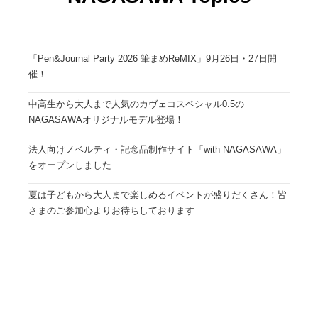
「Pen&Journal Party 2026 筆まめReMIX」9月26日・27日開
催！
中高生から大人まで人気のカヴェコスペシャル0.5の
NAGASAWAオリジナルモデル登場！
法人向けノベルティ・記念品制作サイト「with NAGASAWA」
をオープンしました
夏は子どもから大人まで楽しめるイベントが盛りだくさん！皆
さまのご参加心よりお待ちしております