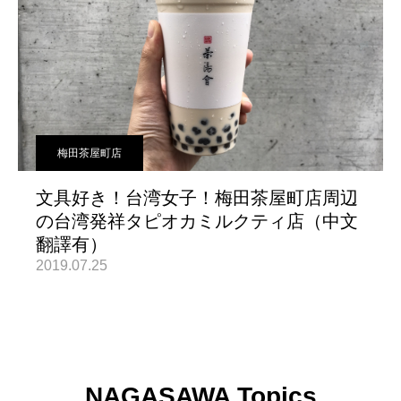
梅田茶屋町店
文具好き！台湾女子！梅田茶屋町店周辺
の台湾発祥タピオカミルクティ店（中文
翻譯有）
2019.07.25
NAGASAWA Topics