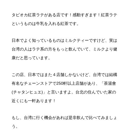
タピオカ紅茶ラテがある店です！感動すぎます！紅茶ラテ
というものは牛乳を入れる紅茶です。
日本でよく知っているものはミルクティーですけど、実は
台湾の人はラテ系の方をもっと飲んでいて、ミルクより健
康だと思っています。
この店、日本ではまた４店舗しかないけど、台湾では結構
有名なチェーンストアで250軒以上店舗があり、「茶湯會
(チャタンヒュエ)」と言いますよ。台北の住んでいた家の
近くにも一軒あります！
もし、台湾に行く機会があれば是非飲んで比べてみましょ
う。