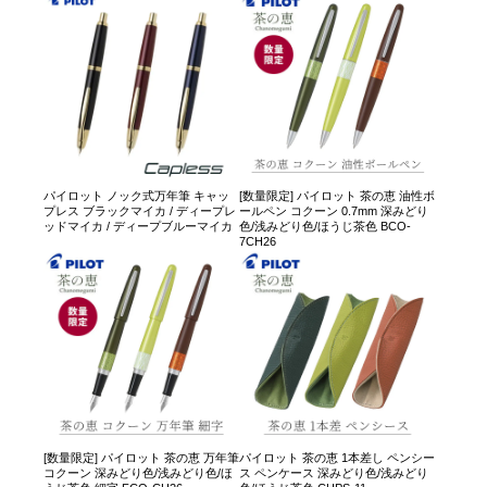
パイロット ノック式万年筆 キャッ
[数量限定] パイロット 茶の恵 油性ボ
プレス ブラックマイカ / ディープレ
ールペン コクーン 0.7mm 深みどり
ッドマイカ / ディープブルーマイカ
色/浅みどり色/ほうじ茶色 BCO-
7CH26
[数量限定] パイロット 茶の恵 万年筆
パイロット 茶の恵 1本差し ペンシー
コクーン 深みどり色/浅みどり色/ほ
ス ペンケース 深みどり色/浅みどり