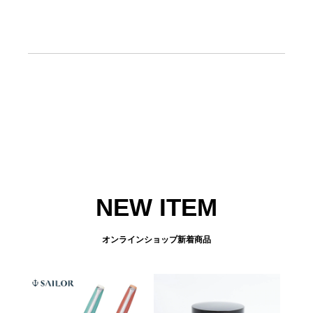
NEW ITEM
オンラインショップ新着商品