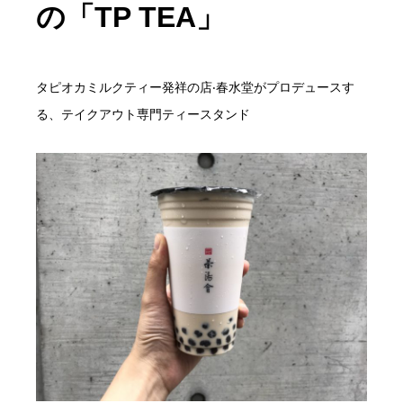
の「TP TEA」
タピオカミルクティー発祥の店‧春水堂がプロデュースす
る、テイクアウト専門ティースタンド