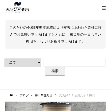
このたびの令和8年熊本地震により被害にあわれた皆様に謹
んでお見舞い申しあげますとともに、 被災地の一日も早い
復旧を、心よりお祈り申しあげます。
ブログ
梅田茶屋町店
文具好き！台湾女子！梅田茶屋町店周辺の台湾発祥タピオカミルクティ店（中文翻譯有）