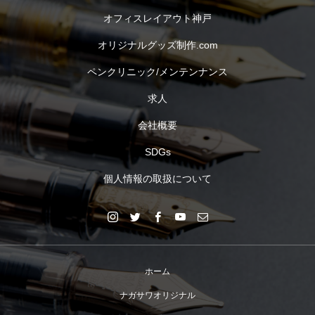
オフィスレイアウト神戸
オリジナルグッズ制作.com
ペンクリニック/メンテンナンス
求人
会社概要
SDGs
個人情報の取扱について
ホーム
ナガサワオリジナル