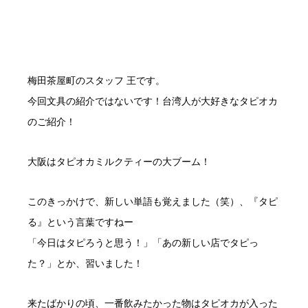
梅田茶屋町のスタッフ 王です。
今回文具の紹介ではないです！台湾人が大好きなタピオカ
のご紹介！
大阪はタピオカミルクティーの大ブーム！
このきっかけで、新しい単語も覚えました（笑）、『タピ
る』という言葉ですねー
「今日はタピろうと思う！」「あの新しい店でタピっ
た？」とか、習いました！
来たばかりの頃、一番飲みたかった物はタピオカが入った