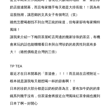
奶店接連開幕，而且每家幾乎每天都是大排長龍！！因為有
這股熱潮，讓思鄉的文具女子有個寄託（笑）
雖然怎麼喝都找不到台灣正統的味道，但每家卻有每家獨特
風味！
讓我來介紹一下梅田茶屋町店周邊的幾家珍珠奶茶店，有機
會來玩的話也能嚐嚐看日本與台灣珍奶的差異性到底有多
大！（雖然價格是台灣的三倍）
TP TEA
最近才在日本開幕的「茶湯會」！！！而且就在店裡附近～
根本就是讓我每天都想喝一杯的節奏啊！！
日本的珍奶大部分都是以奶粉奶茶為主，要有加牛奶的的拿
鐵系列幾乎沒有，但茶湯會將接近台灣風味紅茶拿鐵也搬到
日本了啊～好開心