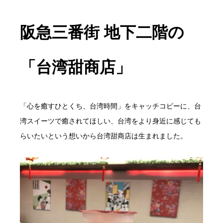
阪急三番街 地下二階の
「台湾甜商店」
「心を癒すひとくち、台湾時間」をキャッチコピーに、台
湾スイーツで癒されてほしい、台湾をより身近に感じても
らいたいという想いから台湾甜商店は生まれました。