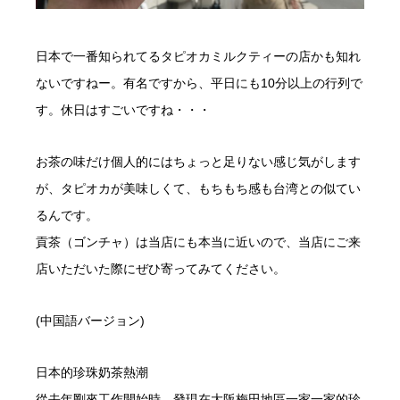
日本で一番知られてるタピオカミルクティーの店かも知れ
ないですねー。有名ですから、平日にも10分以上の行列で
す。休日はすごいですね・・・
お茶の味だけ個人的にはちょっと足りない感じ気がします
が、タピオカが美味しくて、もちもち感も台湾との似てい
るんです。
貢茶（ゴンチャ）は当店にも本当に近いので、当店にご来
店いただいた際にぜひ寄ってみてください。
(中国語バージョン)
日本的珍珠奶茶熱潮
從去年剛來工作開始時，發現在大阪梅田地區一家一家的珍