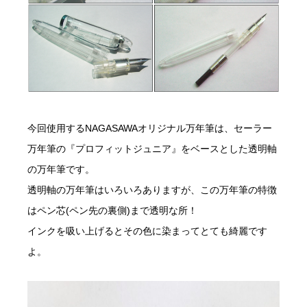
今回使用するNAGASAWAオリジナル万年筆は、セーラー
万年筆の『プロフィットジュニア』をベースとした透明軸
の万年筆です。
透明軸の万年筆はいろいろありますが、この万年筆の特徴
はペン芯(ペン先の裏側)まで透明な所！
インクを吸い上げるとその色に染まってとても綺麗です
よ。