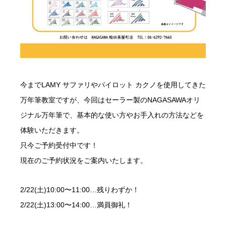
今までLAMY サファリやパイロット カクノを使用してきた
万年筆教室ですが、今回はセーラー製のNAGASAWAオリ
ジナル万年筆で、基本的な使い方やお手入れの方法などを
体験いただきます。
只今ご予約受付中です！
現在のご予約状況をご案内いたします。
2/22(土)10:00〜11:00…残りわずか！
2/22(土)13:00〜14:00…満員御礼！