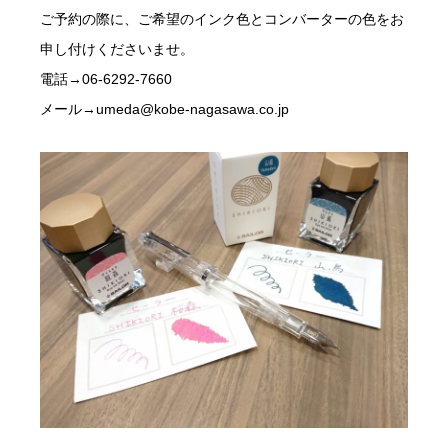
ご予約の際に、ご希望のインク色とコンバーターの色をお
申し付けくださいませ。
電話→06-6292-7660
メール→umeda@kobe-nagasawa.co.jp