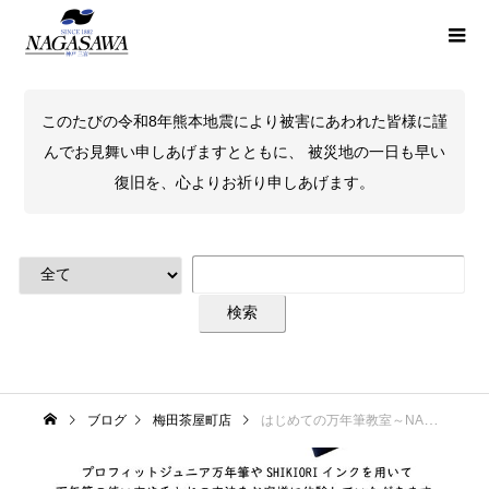
このたびの令和8年熊本地震により被害にあわれた皆様に謹
んでお見舞い申しあげますとともに、 被災地の一日も早い
復旧を、心よりお祈り申しあげます。
ブログ
梅田茶屋町店
はじめての万年筆教室～NAGASAWAオリジナル万年筆編～