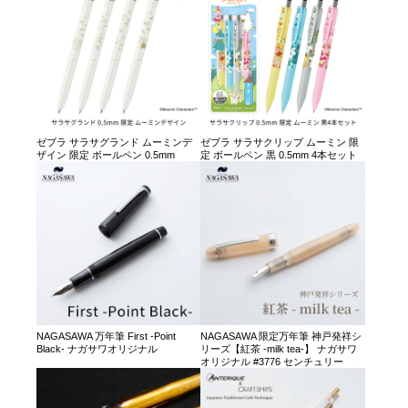
ゼブラ サラサグランド ムーミンデ
ゼブラ サラサクリップ ムーミン 限
ザイン 限定 ボールペン 0.5mm
定 ボールペン 黒 0.5mm 4本セット
NAGASAWA 万年筆 First -Point
NAGASAWA 限定万年筆 神戸発祥シ
Black- ナガサワオリジナル
リーズ【紅茶 -milk tea-】 ナガサワ
オリジナル #3776 センチュリー