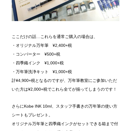
ここだけの話…これらを通常ご購入の場合は、
・オリジナル万年筆 ¥2,400+税
・コンバーター ¥500+税
・四季織インク ¥1,000+税
・万年筆洗浄キット ¥1,000+税
計¥4,900+税となるのですが、万年筆教室にご参加いただ
いた方は¥2,000+税でこれら全てが揃ってしまうのです！
さらにKobe INK 10ml、スタッフ手書きの万年筆の使い方
シートもプレゼント。
オリジナル万年筆と四季織インクがセットできる箱まで付