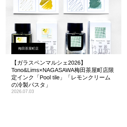
梅田茶屋町店
【ガラスペンマルシェ2026】
Tono&Lims×NAGASAWA梅田茶屋町店限
定インク「Pool tile」「レモンクリーム
の冷製パスタ」
2026.07.03