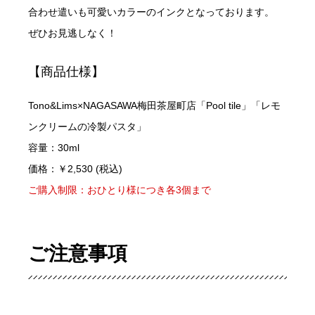
合わせ遣いも可愛いカラーのインクとなっております。
ぜひお見逃しなく！
【商品仕様】
Tono&Lims×NAGASAWA梅田茶屋町店「Pool tile」「レモ
ンクリームの冷製パスタ」
容量：30ml
価格：￥2,530 (税込)
ご購入制限：おひとり様につき各3個まで
ご注意事項