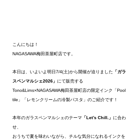
こんにちは！
NAGASAWA梅田茶屋町店です。
本日は、いよいよ明日7/4(土)から開催が迫りました
「ガラ
スペンマルシェ2026」
にて販売する
Tono&Lims×NAGASAWA梅田茶屋町店の限定インク「Pool
tile」「レモンクリームの冷製パスタ」のご紹介です！
本年のガラスペンマルシェのテーマ
「Let’s Chill.」
に合わ
せ、
おうちで夏を味わいながら、チルな気分になれるインクを