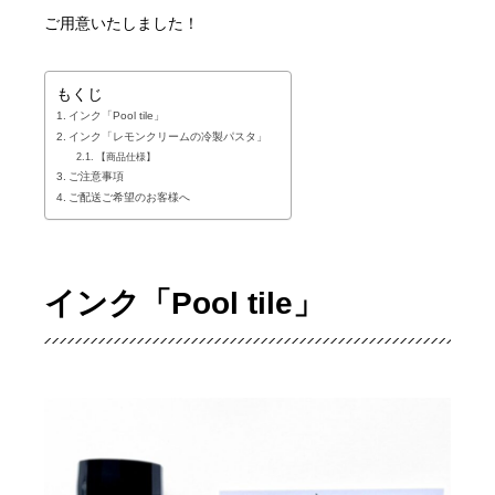
ご用意いたしました！
もくじ
インク「Pool tile」
インク「レモンクリームの冷製パスタ」
【商品仕様】
ご注意事項
ご配送ご希望のお客様へ
インク「Pool tile」