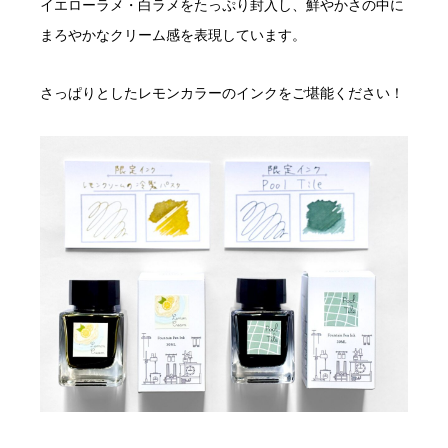
イエローラメ・白ラメをたっぷり封入し、鮮やかさの中に
まろやかなクリーム感を表現しています。
さっぱりとしたレモンカラーのインクをご堪能ください！