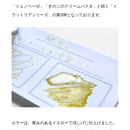
「ジェノベーゼ」「きのこのクリームパスタ」と続く「ト
ラットリアシリーズ」の第3弾となっております。
カラーは、青みのあるイエローで涼しげに仕上げました。