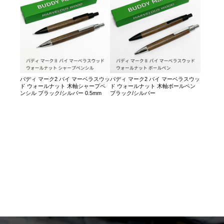
バディ マーク2 バイ マーベラスウッ
バディ マーク2 バイ マーベラスウッ
ド ウォールナット 木軸シャープペ
ド ウォールナット 木軸ボールペン
ンシル ブラック/シルバー 0.5mm
ブラック/シルバー