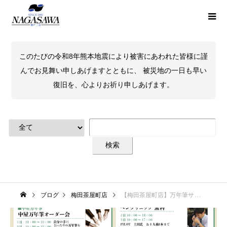
このたびの令和8年熊本地震により被害にあわれた皆様に謹
んでお見舞い申しあげますとともに、 被災地の一日も早い
復旧を、心よりお祈り申しあげます。
ブログ
梅田茶屋町店
【梅田茶屋町店】万年筆サミット2023開催決定！＆第1部・各WSご予約受付開始！