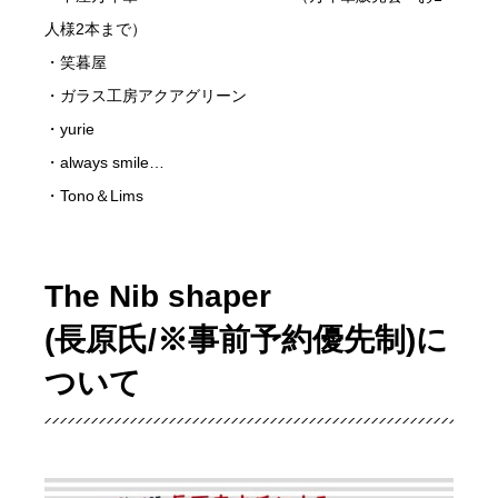
人様2本まで）
・笑暮屋
・ガラス工房アクアグリーン
・yurie
・always smile…
・Tono＆Lims
The Nib shaper
(長原氏/※事前予約優先制)に
ついて