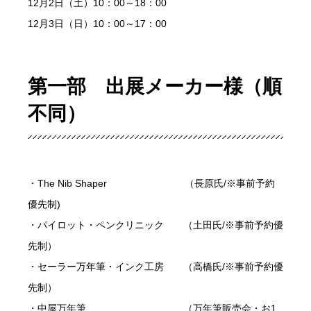
12月2日（土）10：00～18：00
12月3日（日）10：00～17：00
第一部 出展メーカー様（順
不同）
・The Nib Shaper （長原氏/※事前予約
優先制)
・パイロット・ペンクリニック （土田氏/※事前予約優
先制）
・セーラー万年筆・インク工房 （高橋氏/※事前予約優
先制）
・中屋万年筆 （万年筆販売会・お1