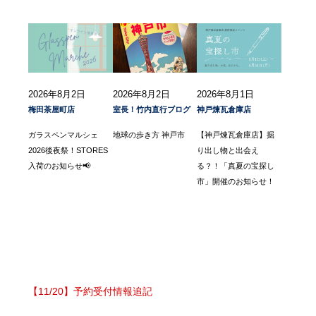
2026年8月2日
2026年8月2日
2026年8月1日
梅田茶屋町店
室長！竹内直行ブログ
神戸煉瓦倉庫店
ガラスペンマルシェ
地球の歩き方 神戸市
【神戸煉瓦倉庫店】掘
2026後夜祭！STORES
り出し物と出会え
入荷のお知らせ📢
る？！「真夏の宝探し
市」開催のお知らせ！
【11/20】予約受付情報追記