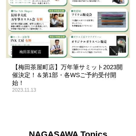
梅田茶屋町店
【梅田茶屋町店】万年筆サミット2023開
催決定！＆第1部・各WSご予約受付開
始！
2023.11.13
NAGASAWA Topics