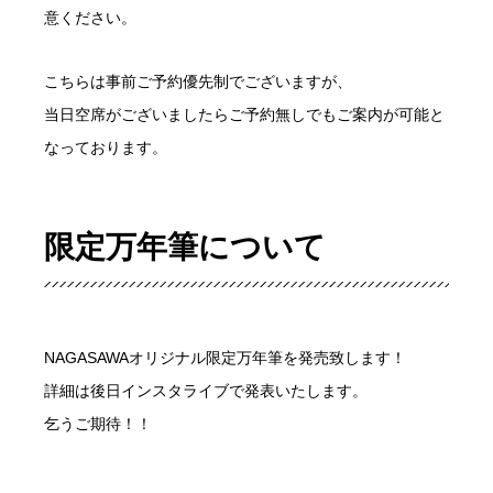
意ください。
こちらは事前ご予約優先制でございますが、
当日空席がございましたらご予約無しでもご案内が可能と
なっております。
限定万年筆について
NAGASAWAオリジナル限定万年筆を発売致します！
詳細は後日インスタライブで発表いたします。
乞うご期待！！