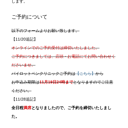
します。
ご予約について
以下のフォームよりお願い致します。
【11/20追記】
オンラインでのご予約受付は締切いたしました。
ご予約につきましては、店頭・お電話にてお問い合わせく
ださいませ。
パイロットペンクリニックご予約は
【こちら】
から
お申込み期限は
11月19日24時まで
となりますのでご注意
ください。
【11/28追記】
全日程
満席
となりましたので、ご予約を締切いたしまし
た。