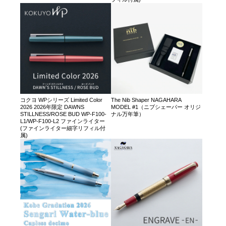
コクヨ WPシリーズ Limited Color
The Nib Shaper NAGAHARA
2026 2026年限定 DAWNS
MODEL #1（ニブシェーパー オリジ
STILLNESS/ROSE BUD WP-F100-
ナル万年筆）
L1/WP-F100-L2 ファインライター
(ファインライター細字リフィル付
属)