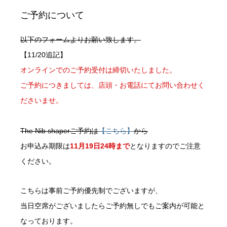
ご予約について
以下のフォームよりお願い致します。
【11/20追記】
オンラインでのご予約受付は締切いたしました。
ご予約につきましては、店頭・お電話にてお問い合わせく
ださいませ。
The Nib shaperご予約は
【こちら】
から
お申込み期限は
11月19日24時まで
となりますのでご注意
ください。
こちらは事前ご予約優先制でございますが、
当日空席がございましたらご予約無しでもご案内が可能と
なっております。