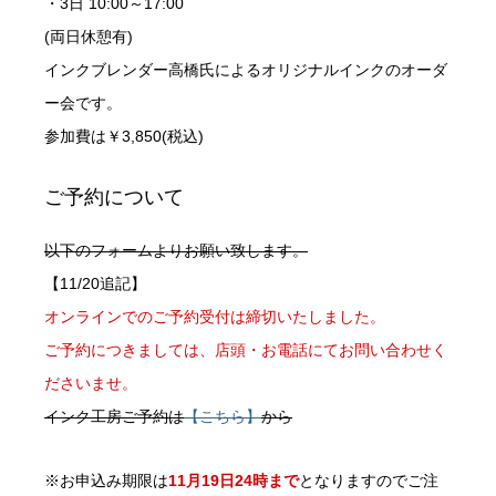
・3日 10:00～17:00
(両日休憩有)
インクブレンダー高橋氏によるオリジナルインクのオーダ
ー会です。
参加費は￥3,850(税込)
ご予約について
以下のフォームよりお願い致します。
【11/20追記】
オンラインでのご予約受付は締切いたしました。
ご予約につきましては、店頭・お電話にてお問い合わせく
ださいませ。
インク工房ご予約は
【こちら】
から
※お申込み期限は
11月19日24時まで
となりますのでご注