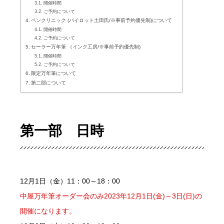
開催時間
ご予約について
ペンクリニック (パイロット土田氏/※事前予約優先制)について
開催時間
ご予約について
セーラー万年筆 （インク工房/※事前予約優先制)
開催時間
ご予約について
限定万年筆について
第二部について
第一部 日時
12月1日（金）11：00～18：00
中屋万年筆オーダー会のみ2023年12月1日(金)～3日(日)の
開催になります。