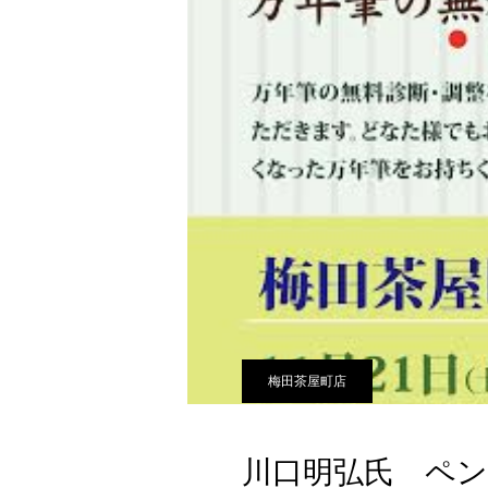
梅田茶屋町店
川口明弘氏 ペ