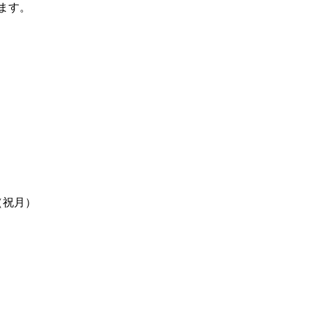
ます。
（祝月）