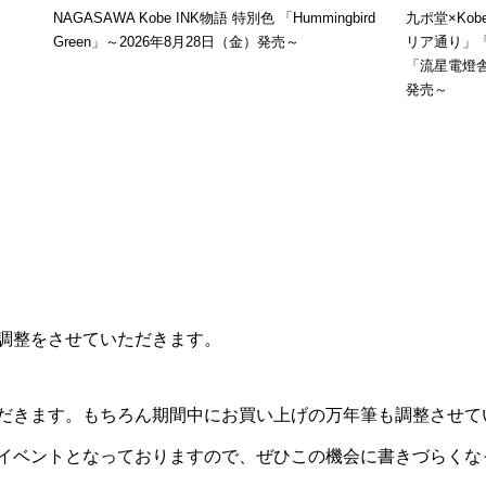
NAGASAWA Kobe INK物語 特別色 「Hummingbird
九ポ堂×Ko
Green」～2026年8月28日（金）発売～
リア通り」
「流星電燈舎
発売～
調整をさせていただきます。
だきます。もちろん期間中にお買い上げの万年筆も調整させて
イベントとなっておりますので、ぜひこの機会に書きづらくな