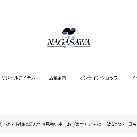
オリジナルアイテム
店舗案内
オンラインショップ
イ
あわれた皆様に謹んでお見舞い申しあげますとともに、 被災地の一日