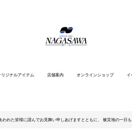
オリジナルアイテム
店舗案内
オンラインショップ
イ
あわれた皆様に謹んでお見舞い申しあげますとともに、 被災地の一日