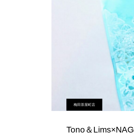
梅田茶屋町店
Tono＆Lims×