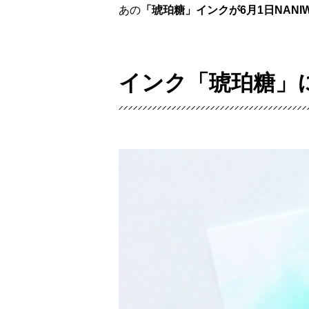
あの
「琥珀糖」インクが6月1日NANIW
インク「琥珀糖」