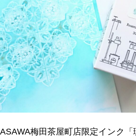
NAGASAWA梅田茶屋町店限定インク「