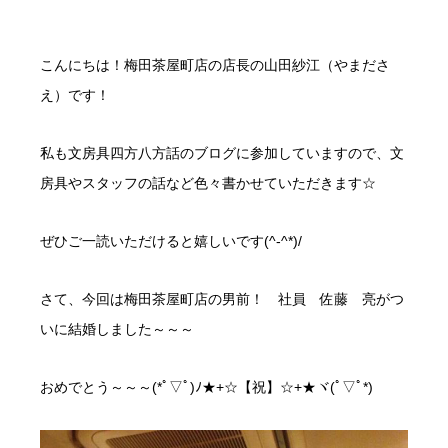
こんにちは！梅田茶屋町店の店長の山田紗江（やまださ
え）です！
私も文房具四方八方話のブログに参加していますので、文
房具やスタッフの話など色々書かせていただきます☆
ぜひご一読いただけると嬉しいです(^-^*)/
さて、今回は梅田茶屋町店の男前！ 社員 佐藤 亮がつ
いに結婚しました～～～
おめでとう～～～(*ﾟ▽ﾟ)ﾉ★+☆【祝】☆+★ヾ(ﾟ▽ﾟ*)