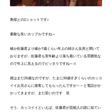
奥様との2ショットです♪
素敵な良いカップルですね～
確か佐藤君より確か7歳くらい年上の姉さん女房と聞いて
おりますが、佐藤君も実年齢より落ち着いている雰囲気な
ので年上に見えるのでピッタリですね～☆
彼はまだ26歳なのですが、たまに30歳すぎくらいのカッコ
イイお兄さんに接客してもらったんですが～～と電話がか
かってきますが、まだ若いのです 笑
そう、カッコイイといえば、佐藤君が芸能人の誰に似てい