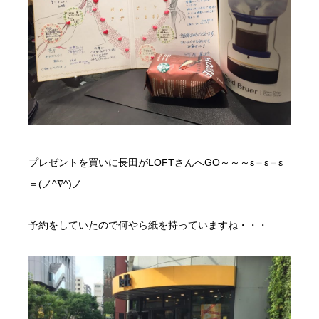
プレゼントを買いに長田がLOFTさんへGO～～～ε＝ε＝ε
＝(ノ^∇^)ノ
予約をしていたので何やら紙を持っていますね・・・