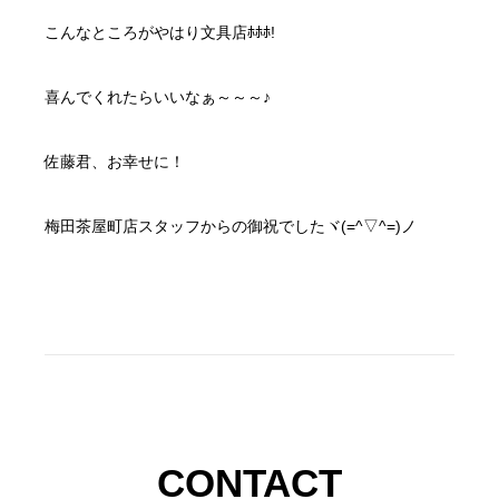
こんなところがやはり文具店ﾎﾎﾎ!
喜んでくれたらいいなぁ～～～♪
佐藤君、お幸せに！
梅田茶屋町店スタッフからの御祝でしたヾ(=^▽^=)ノ
CONTACT