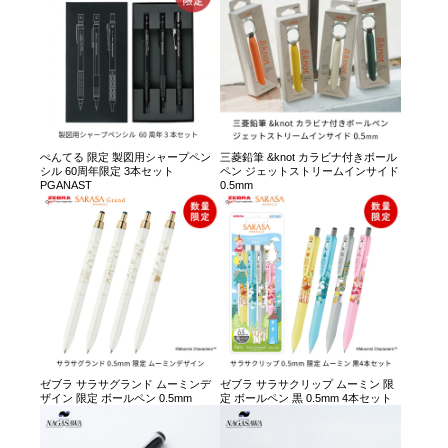
ぺんてる 限定 製図用シャープペン
三菱鉛筆 &knot カラビナ付きボール
シル 60周年限定 3本セット
ペン ジェットストリームインサイド
PGANAST
0.5mm
ゼブラ サラサグランド ムーミンデ
ゼブラ サラサクリップ ムーミン 限
ザイン 限定 ボールペン 0.5mm
定 ボールペン 黒 0.5mm 4本セット