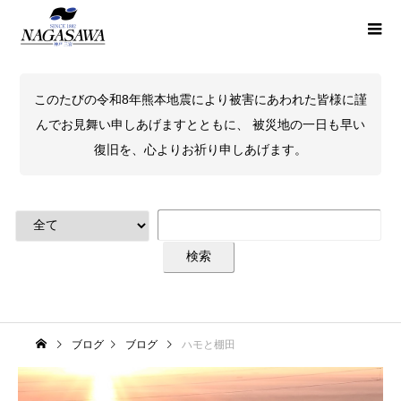
このたびの令和8年熊本地震により被害にあわれた皆様に謹
んでお見舞い申しあげますとともに、 被災地の一日も早い
復旧を、心よりお祈り申しあげます。
ブログ
ブログ
ハモと棚田