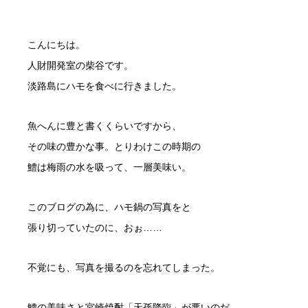
こんにちは。
人財開発室の柴谷です。
淡路島にハモを食べに行きました。
魚へんに豊と書くくらいですから、
その味の豊かな事。とりわけこの時期の
鱧は梅雨の水を吸って、一層美味い。
このブログの為に、ハモ鍋の写真をと
張り切っていたのに、おぉ……
不覚にも、写真を撮るのを忘れてしまった。
鱧の美味さと宮崎焼酎「天孫降臨」が悪いのだ。