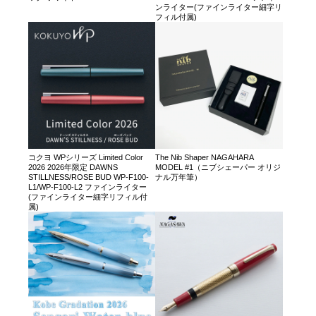
ンライター(ファインライター細字リ
フィル付属)
コクヨ WPシリーズ Limited Color
The Nib Shaper NAGAHARA
2026 2026年限定 DAWNS
MODEL #1（ニブシェーパー オリジ
STILLNESS/ROSE BUD WP-F100-
ナル万年筆）
L1/WP-F100-L2 ファインライター
(ファインライター細字リフィル付
属)