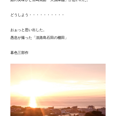
どうしよう・・・・・・・・・・
おぉっと思い出した。
愚息が撮った「淡路島石田の棚田」
暮色三部作