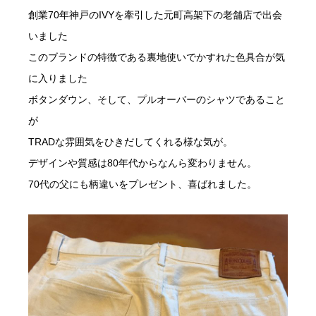
創業70年神戸のIVYを牽引した元町高架下の老舗店で出会
いました
このブランドの特徴である裏地使いでかすれた色具合が気
に入りました
ボタンダウン、そして、プルオーバーのシャツであること
が
TRADな雰囲気をひきだしてくれる様な気が。
デザインや質感は80年代からなんら変わりません。
70代の父にも柄違いをプレゼント、喜ばれました。