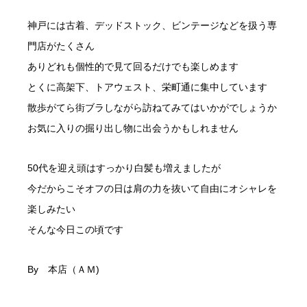
神戸には古着、デッドストック、ビンテージなどを扱う専
門店がたくさん
ありどれも個性的で見て回るだけでも楽しめます
とくに高架下、トアウェスト、栄町通に集中しています
散歩がてら街ブラしながら訪ねてみてはいかがでしょうか
お気に入りの掘り出し物に出会うかもしれません
50代を迎え頭はすっかり白髪も増えましたが
今だからこそオフの日は肩の力を抜いて自由にオシャレを
楽しみたい
そんな今日この頃です
By 本店（ＡＭ)