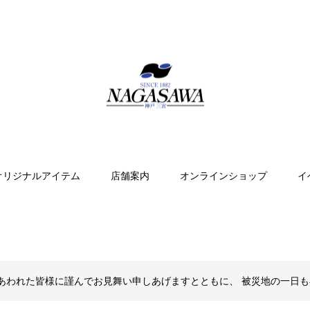
オリジナルアイテム
店舗案内
オンラインショップ
イ
あわれた皆様に謹んでお見舞い申しあげますとともに、 被災地の一日