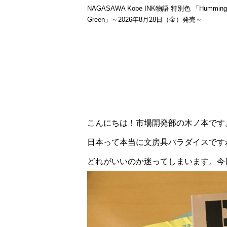
NAGASAWA Kobe INK物語 特別色 「Hummingb
Green」～2026年8月28日（金）発売～
こんにちは！市場開発部の木ノ本です
日本って本当に文房具パラダイスです
どれがいいのか迷ってしまいます。今