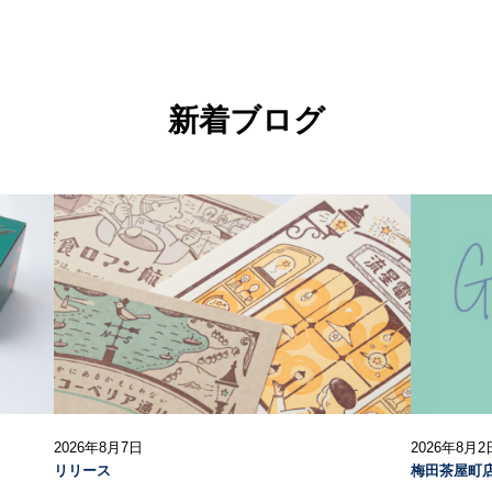
新着ブログ
2026年8月7日
2026年8月2
リリース
梅田茶屋町