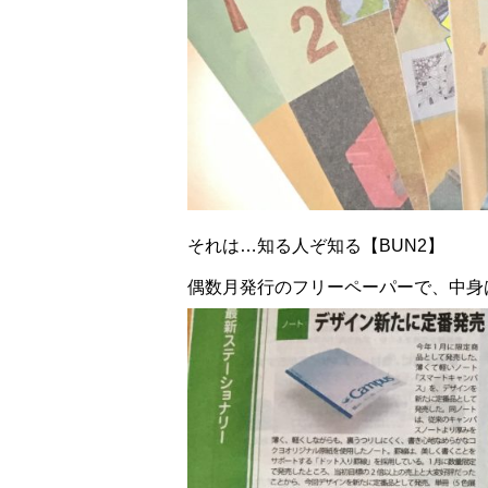
それは…知る人ぞ知る【BUN2】
偶数月発行のフリーペーパーで、中身