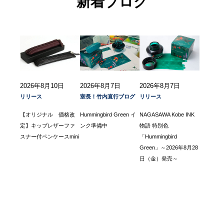
新着ブログ
2026年8月10日
2026年8月7日
2026年8月7日
リリース
室長！竹内直行ブログ
リリース
【オリジナル 価格改
Hummingbird Green イ
NAGASAWA Kobe INK
定】キップレザーファ
ンク準備中
物語 特別色
スナー付ペンケースmini
「Hummingbird
Green」～2026年8月28
日（金）発売～