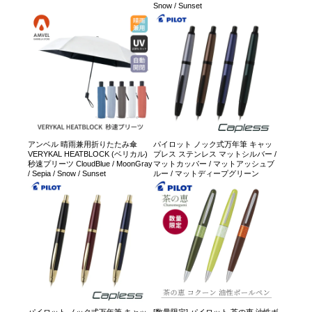
Snow / Sunset
アンベル 晴雨兼用折りたたみ傘
パイロット ノック式万年筆 キャッ
VERYKAL HEATBLOCK (ベリカル)
プレス ステンレス マットシルバー /
秒速プリーツ CloudBlue / MoonGray
マットカッパー / マットアッシュブ
/ Sepia / Snow / Sunset
ルー / マットディープグリーン