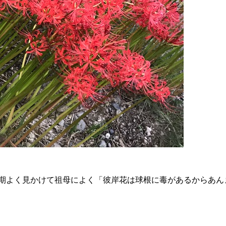
期よく見かけて祖母によく「彼岸花は球根に毒があるからあん