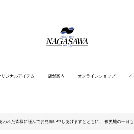
オリジナルアイテム
店舗案内
オンラインショップ
イ
あわれた皆様に謹んでお見舞い申しあげますとともに、 被災地の一日