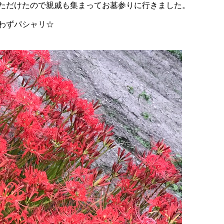
ただけたので親戚も集まってお墓参りに行きました。
わずパシャリ☆