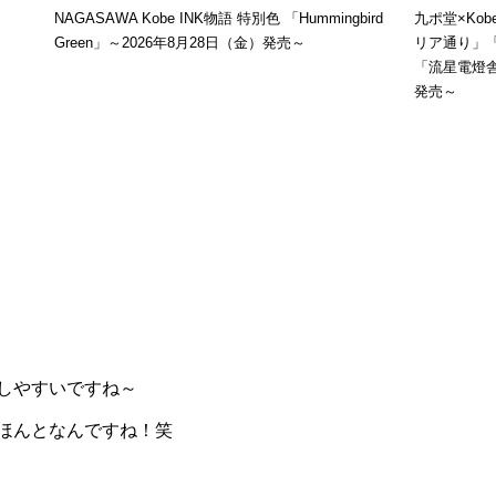
NAGASAWA Kobe INK物語 特別色 「Hummingbird
九ポ堂×Ko
Green」～2026年8月28日（金）発売～
リア通り」
「流星電燈舎
発売～
しやすいですね～
ほんとなんですね！笑