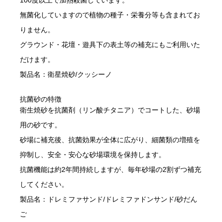
無菌化していますので植物の種子・栄養分等も含まれてお
りません。
グラウンド・花壇・遊具下の表土等の補充にもご利用いた
だけます。
製品名：衛星焼砂/クッシーノ
抗菌砂の特徴
衛生焼砂を抗菌剤（リン酸チタニア）でコートした、砂場
用の砂です。
砂場に補充後、抗菌効果が全体に広がり、細菌類の増殖を
抑制し、安全・安心な砂場環境を保持します。
抗菌機能は約2年間持続しますが、毎年砂場の2割ずつ補充
してください。
製品名：ドレミファサンド/ドレミファドンサンド/砂だん
ご