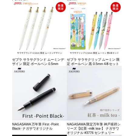
ゼブラ サラサグランド ムーミンデ
ゼブラ サラサクリップ ムーミン 限
ザイン 限定 ボールペン 0.5mm
定 ボールペン 黒 0.5mm 4本セット
NAGASAWA 万年筆 First -Point
NAGASAWA 限定万年筆 神戸発祥シ
Black- ナガサワオリジナル
リーズ【紅茶 -milk tea-】 ナガサワ
オリジナル #3776 センチュリー