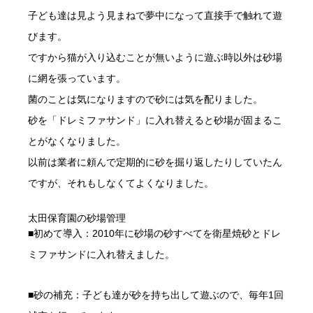
子ども達は見よう見まねで夢中になって直接手で触れて遊
びます。
ですから猫が入り込むことが無いように遊ぶ時以外は砂場
に網を張っています。
菌のことは気になりますので砂には気を配りました。
砂を「ドレミファサンド」に入れ替えると砂場が固まるこ
とがなくなりました。
以前は業者に頼んで定期的に砂を掘り返したりしていたん
ですが、それもしなくてよくなりました。
太田保育園の砂場管理
■初めて導入：2010年に砂場の砂すべてを衛星焼砂とドレ
ミファサンドに入れ替えました。
■砂の補充：子ども達が砂を持ち出して遊ぶので、毎年1回