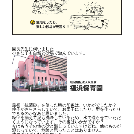
園長先生に伺いました
小さな子も自然と砂場で遊んでいます。
最初「抗菌砂」を使った時の印象は、いかがでしたか？
粒子がさらさらしていて、お団子にしたり、型を作ったり
できるのかなあと思いました。
粒径を揃えて泥も洗浄しているため、水で湿らせていただ
くようになっています。その後はいかがですか？
今はもうその他の砂と混じっていますけどね。他のものが
混じっていて、危険と思ったことはありません。