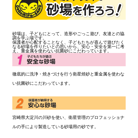
砂場は、子どもにとって、造形やごっこ遊び、友達との協
調を学ぶ場です。
保護者が心配することなく、子どもたちが喜んで遊びたく
なる砂場を作りたいとの思いから、安心・安全を第一に考
え、重金属を使わない抗菌砂にこだわっています。
徹底的に洗浄・焼きづけを行う衛星焼砂と重金属を使わな
い抗菌砂にこだわっています。
宮崎県大淀川の川砂を使い、衛星管理のプロフェッショナ
ルの手により製造している砂場用の砂です。