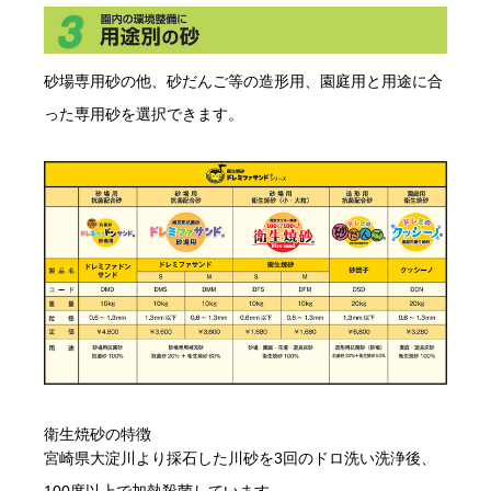
砂場専用砂の他、砂だんご等の造形用、園庭用と用途に合
った専用砂を選択できます。
衛生焼砂の特徴
宮崎県大淀川より採石した川砂を3回のドロ洗い洗浄後、
100度以上で加熱殺菌しています。