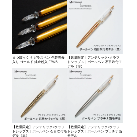
まつぼっくり ガラスペン 色管雲母
【数量限定】アンテリック×クラフ
入り ゴールド 純金粉入 F/M/B
トシップス｜ボールペン 石目吹付モ
デル（赤）
【数量限定】アンテリック×クラフ
【数量限定】アンテリック×クラフ
トシップス｜ボールペン 石目吹付モ
トシップス｜ボールペン プラチナ箔
デル（黒）
モデル