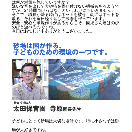
は何か対策を施していますか？
嫌いな音を出して犬や猫を寄せ付けない機械もあるようで
すが、24時間つけっぱなしというわけにもいきません。
そこで、職員が帰る時にはネットを被せ、朝にはネットを
取る。それを毎日繰り返して砂場を守っています。
安全・安心な環境作りがあるからこそ、園児さん達はのび
のびと遊べるのですね。
今日はお忙しい中ありがとうございました。
子どもにとって砂場は大切な場所です。特に小さな子は砂
場が大好きですね。