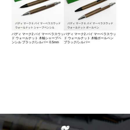
バディ マーク2 バイ マーベラスウッ
バディ マーク2 バイ マーベラスウッ
ド ウォールナット 木軸シャープペ
ド ウォールナット 木軸ボールペン
ンシル ブラック/シルバー 0.5mm
ブラック/シルバー