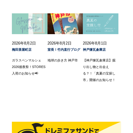
2026年8月2日
2026年8月2日
2026年8月1日
梅田茶屋町店
室長！竹内直行ブログ
神戸煉瓦倉庫店
ガラスペンマルシェ
地球の歩き方 神戸市
【神戸煉瓦倉庫店】掘
2026後夜祭！STORES
り出し物と出会え
入荷のお知らせ📢
る？！「真夏の宝探し
市」開催のお知らせ！