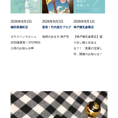
2026年8月2日
2026年8月2日
2026年8月1日
梅田茶屋町店
室長！竹内直行ブログ
神戸煉瓦倉庫店
ガラスペンマルシェ
地球の歩き方 神戸市
【神戸煉瓦倉庫店】掘
2026後夜祭！STORES
り出し物と出会え
入荷のお知らせ📢
る？！「真夏の宝探し
市」開催のお知らせ！