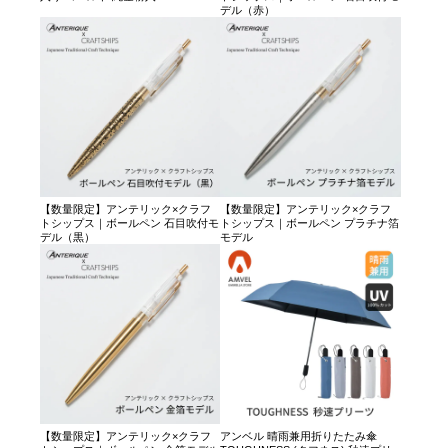
デル（赤）
【数量限定】アンテリック×クラフ
【数量限定】アンテリック×クラフ
トシップス｜ボールペン 石目吹付モ
トシップス｜ボールペン プラチナ箔
デル（黒）
モデル
【数量限定】アンテリック×クラフ
アンベル 晴雨兼用折りたたみ傘