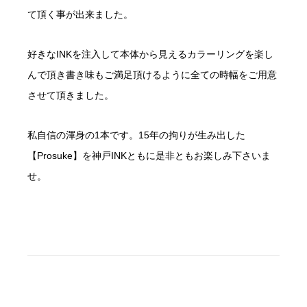
て頂く事が出来ました。
好きなINKを注入して本体から見えるカラーリングを楽し
んで頂き書き味もご満足頂けるように全ての時幅をご用意
させて頂きました。
私自信の渾身の1本です。15年の拘りが生み出した
【Prosuke】を神戸INKともに是非ともお楽しみ下さいま
せ。