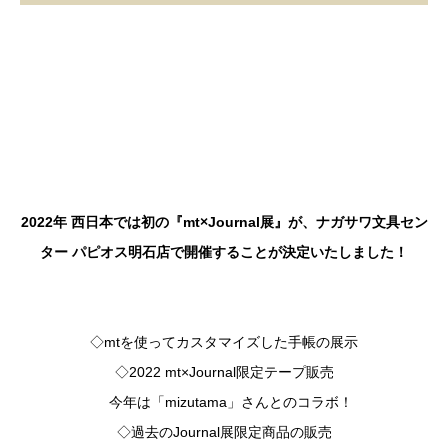
2022年 西日本では初の『mt×Journal展』が、ナガサワ文具セン
ター パピオス明石店で開催することが決定いたしました！
◇mtを使ってカスタマイズした手帳の展示
◇2022 mt×Journal限定テープ販売
今年は「mizutama」さんとのコラボ！
◇過去のJournal展限定商品の販売