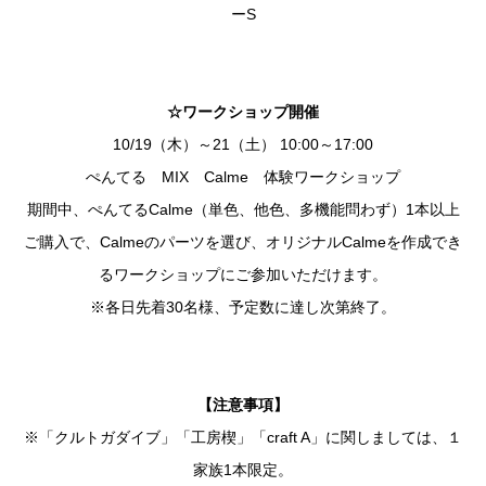
ーS
☆ワークショップ開催
10/19（木）～21（土） 10:00～17:00
ぺんてる MIX Calme 体験ワークショップ
期間中、ぺんてるCalme（単色、他色、多機能問わず）1本以上
ご購入で、Calmeのパーツを選び、オリジナルCalmeを作成でき
るワークショップにご参加いただけます。
※各日先着30名様、予定数に達し次第終了。
【注意事項】
※「クルトガダイブ」「工房楔」「craft A」に関しましては、１
家族1本限定。