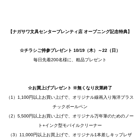
【ナガサワ文具センタープレンティ店 オープニング記念特典】
☆チラシご持参プレゼント 10/19（木）～22（日）
毎日先着200名様に、粗品プレゼント
☆お買上げプレゼント ※無くなり次第終了
（1）1,100円以上お買い上げで、オリジナル線画入り海洋プラス
チックボールペン
（2）5,500円以上お買い上げで、オリジナル万年筆のためのノー
ト+インク型モバイルクリーナー
（3）11,000円以上お買上げで、オリジナル1本差しキップレザ