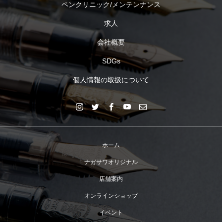
ペンクリニック/メンテンナンス
求人
会社概要
SDGs
個人情報の取扱について
ホーム
ナガサワオリジナル
店舗案内
オンラインショップ
イベント