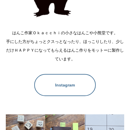
はんこ作家Ｏｋａｃｃｈｉの小さなはんこや小熊堂です。
手にした方がちょっとクスっとなったり、ほっこりしたり、少し
だけＨＡＰＰＹになってもらえるはんこ作りをモットーに製作し
ています。
Instagram