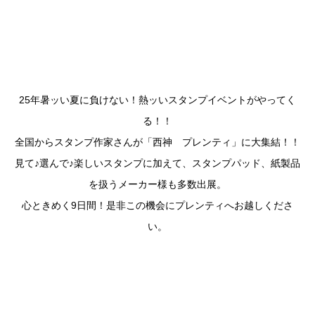
25年暑ッい夏に負けない！熱ッいスタンプイベントがやってく
る！！
全国からスタンプ作家さんが「西神 プレンティ」に大集結！！
見て♪選んで♪楽しいスタンプに加えて、スタンプパッド、紙製品
を扱うメーカー様も多数出展。
心ときめく9日間！是非この機会にプレンティへお越しくださ
い。