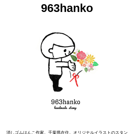
963hanko
消しゴムはんこ作家。千葉県在住。オリジナルイラストのスタン