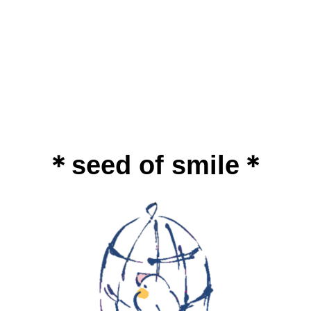
＊seed of smile＊