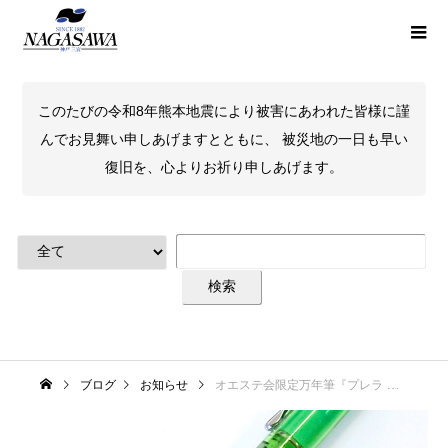
このたびの令和8年熊本地震により被害にあわれた皆様に謹
んでお見舞い申しあげますとともに、 被災地の一日も早い
復旧を、心よりお祈り申しあげます。
ブログ
お知らせ
オエステ会限定万年筆『プレラ パロットグリーン』3月25日（土）販売開始！