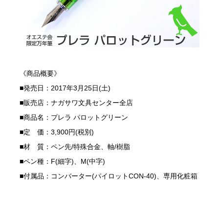
《商品概要》
■発売日：2017年3月25日(土)
■販売店：ナガサワ文具センター全店
■商品名：プレラ パロットグリーン
■定 価：3,900円(税別)
■材 質：ペン先/特殊合金、軸/樹脂
■ペン種：F(細字)、M(中字)
■付属品：コンバーター(パイロットCON-40)、専用化粧箱