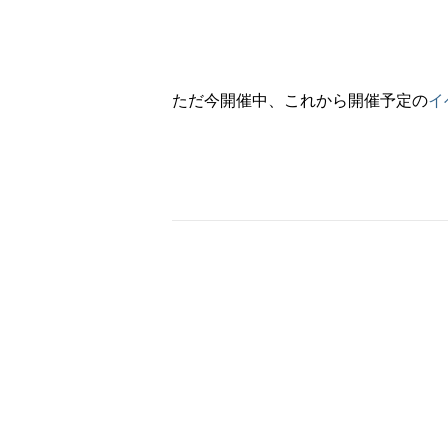
ただ今開催中、これから開催予定の
イ