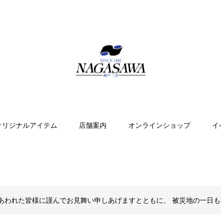
オリジナルアイテム
店舗案内
オンラインショップ
イ
あわれた皆様に謹んでお見舞い申しあげますとともに、 被災地の一日