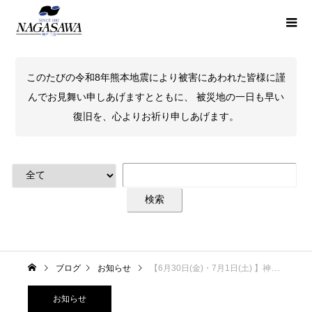
このたびの令和8年熊本地震により被害にあわれた皆様に謹
んでお見舞い申しあげますとともに、 被災地の一日も早い
復旧を、心よりお祈り申しあげます。
ブログ
お知らせ
【6月30日(金)・7月1日(土) 】神戸三宮センター街 屋台プロジェクト開催！！
お知らせ