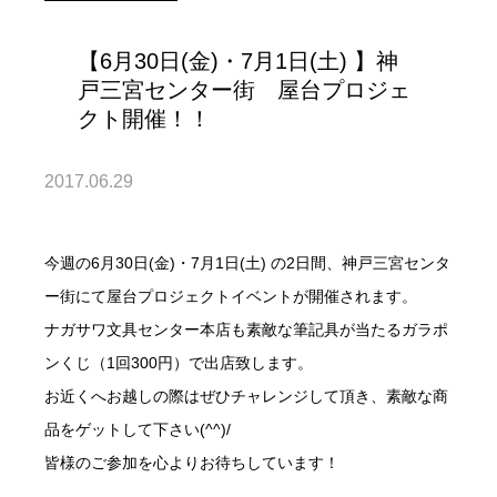
【6月30日(金)・7月1日(土) 】神
戸三宮センター街 屋台プロジェ
クト開催！！
2017.06.29
今週の6月30日(金)・7月1日(土) の2日間、神戸三宮センタ
ー街にて屋台プロジェクトイベントが開催されます。
ナガサワ文具センター本店も素敵な筆記具が当たるガラポ
ンくじ（1回300円）で出店致します。
お近くへお越しの際はぜひチャレンジして頂き、素敵な商
品をゲットして下さい(^^)/
皆様のご参加を心よりお待ちしています！