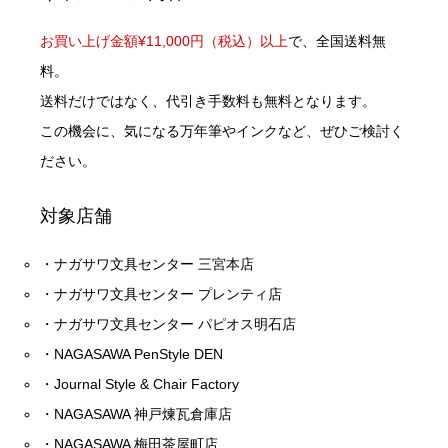
お買い上げ金額¥11,000円（税込）以上
で、全国送料無
料。
送料だけではなく、代引き手数料も無料となります。
この機会に、気になる万年筆やインクなど、ぜひご検討く
ださい。
対象店舗
・ナガサワ文具センター 三宮本店
・ナガサワ文具センター プレンティ店
・ナガサワ文具センター パピオス明石店
・NAGASAWA PenStyle DEN
・Journal Style & Chair Factory
・NAGASAWA 神戸煉瓦倉庫店
・NAGASAWA 梅田茶屋町店