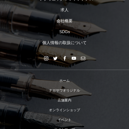
求人
会社概要
SDGs
個人情報の取扱について
ホーム
ナガサワオリジナル
店舗案内
オンラインショップ
イベント