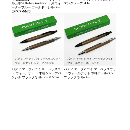
ル万年筆 Kobe Gradation 千苅ウォ
エングレーブ -EN-
ーターブルー ゴールド・シルバー
EF/F/FM/M/B
バディ マーク2 バイ マーベラスウッ
バディ マーク2 バイ マーベラスウッ
ド ウォールナット 木軸シャープペ
ド ウォールナット 木軸ボールペン
ンシル ブラック/シルバー 0.5mm
ブラック/シルバー