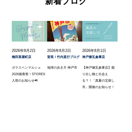
新着ブログ
2026年8月2日
2026年8月2日
2026年8月1日
梅田茶屋町店
室長！竹内直行ブログ
神戸煉瓦倉庫店
ガラスペンマルシェ
地球の歩き方 神戸市
【神戸煉瓦倉庫店】掘
2026後夜祭！STORES
り出し物と出会え
入荷のお知らせ📢
る？！「真夏の宝探し
市」開催のお知らせ！