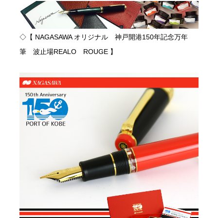
◇【 NAGASAWA オリジナル 神戸開港150年記念万年
筆 波止場REALO ROUGE 】