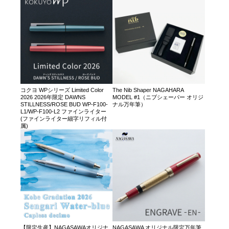
コクヨ WPシリーズ Limited Color
The Nib Shaper NAGAHARA
2026 2026年限定 DAWNS
MODEL #1（ニブシェーパー オリジ
STILLNESS/ROSE BUD WP-F100-
ナル万年筆）
L1/WP-F100-L2 ファインライター
(ファインライター細字リフィル付
属)
【限定生産】NAGASAWAオリジナ
NAGASAWA オリジナル限定万年筆