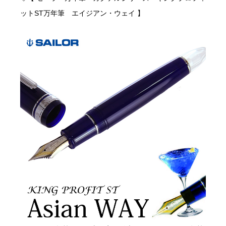
ットST万年筆 エイジアン・ウェイ 】