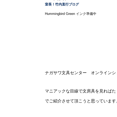
室長！竹内直行ブログ
Hummingbird Green インク準備中
ナガサワ文具センター オンラインシ
マニアックな目線で文房具を見ればた
でご紹介させて頂こうと思っています