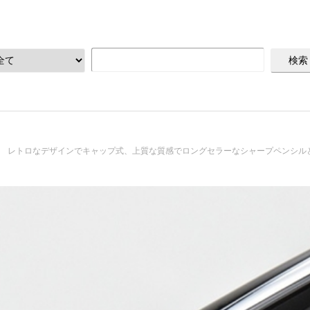
レトロなデザインでキャップ式、上質な質感でロングセラーなシャープペンシル