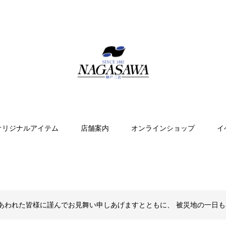
オリジナルアイテム
店舗案内
オンラインショップ
イ
あわれた皆様に謹んでお見舞い申しあげますとともに、 被災地の一日