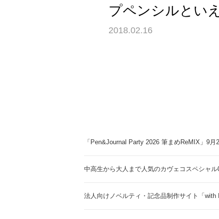
プペンシルとい
2018.02.16
「Pen&Journal Party 2026 筆まめReMIX」
中高生から大人まで人気のカヴェコスペシャル0.
法人向けノベルティ・記念品制作サイト「with 