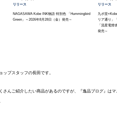
リリース
リリース
NAGASAWA Kobe INK物語 特別色 「Hummingbird
九ポ堂×Ko
Green」～2026年8月28日（金）発売～
リア通り」
「流星電燈舎
発売～
ョップスタッフの長田です。
くさんご紹介したい商品があるのですが、『逸品ブログ』はマ
。