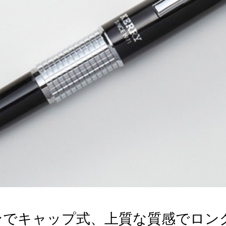
ンでキャップ式、上質な質感でロン