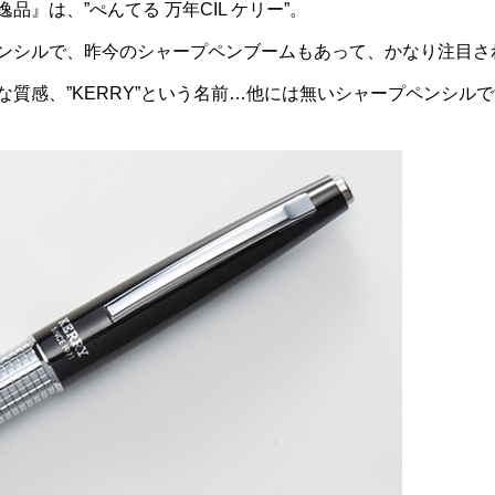
』は、”ぺんてる 万年CIL ケリー”。
ンシルで、昨今のシャープペンブームもあって、かなり注目さ
質感、”KERRY”という名前…他には無いシャープペンシル